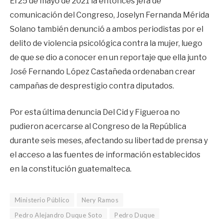
El 25 de mayo de 2021 la entonces jefa de
comunicación del Congreso, Joselyn Fernanda Mérida
Solano también denunció a ambos periodistas por el
delito de violencia psicológica contra la mujer, luego
de que se dio a conocer en un reportaje que ella junto
José Fernando López Castañeda ordenaban crear
campañas de desprestigio contra diputados.
Por esta última denuncia Del Cid y Figueroa no
pudieron acercarse al Congreso de la República
durante seis meses, afectando su libertad de prensa y
el acceso a las fuentes de información establecidos
en la constitución guatemalteca.
Ministerio Público
Nery Ramos
Pedro Alejandro Duque Soto
Pedro Duque