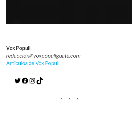
Vox Populi
redaccion@voxpopuliguate.com
Artículos de Vox Populi
Twitter
Facebook
Instagram
TikTok