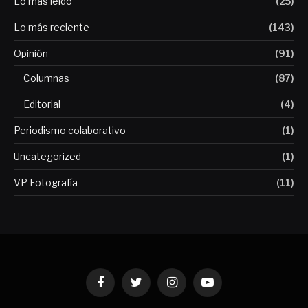
Lo más leído
(25)
Lo más reciente
(143)
Opinión
(91)
Columnas
(87)
Editorial
(4)
Periodismo colaborativo
(1)
Uncategorized
(1)
VP Fotografía
(11)
Facebook
Twitter
Instagram
YouTube