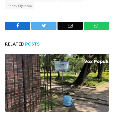
Sonny Figueroa
Facebook
Twitter
Email
WhatsA
RELATED
POSTS