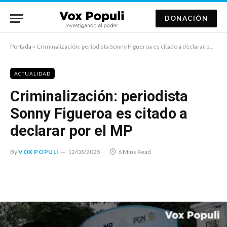
DONACIÓN
Portada
»
Criminalización: periodista Sonny Figueroa es citado a declarar por el MP
ACTUALIDAD
Criminalización: periodista
Sonny Figueroa es citado a
declarar por el MP
By
VOX POPULI
12/03/2025
6 Mins Read