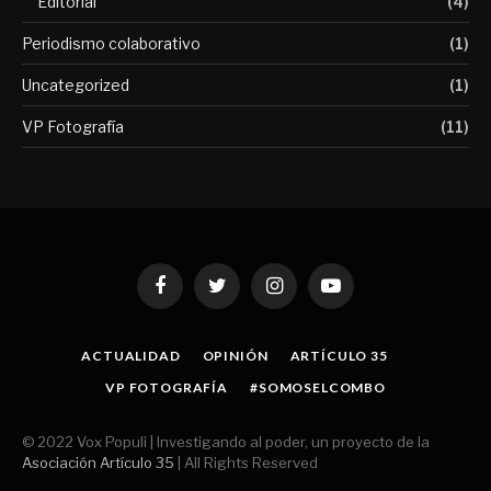
Editorial
(4)
Periodismo colaborativo
(1)
Uncategorized
(1)
VP Fotografía
(11)
Facebook
Twitter
Instagram
YouTube
ACTUALIDAD
OPINIÓN
ARTÍCULO 35
VP FOTOGRAFÍA
#SOMOSELCOMBO
© 2022 Vox Populi | Investigando al poder, un proyecto de la
Asociación Artículo 35
| All Rights Reserved