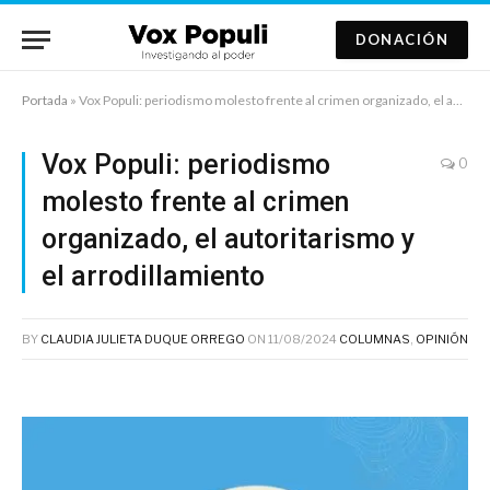
DONACIÓN
Portada
»
Vox Populi: periodismo molesto frente al crimen organizado, el autoritarismo y el arrodillamiento
Vox Populi: periodismo
0
molesto frente al crimen
organizado, el autoritarismo y
el arrodillamiento
BY
CLAUDIA JULIETA DUQUE ORREGO
ON
11/08/2024
COLUMNAS
,
OPINIÓN