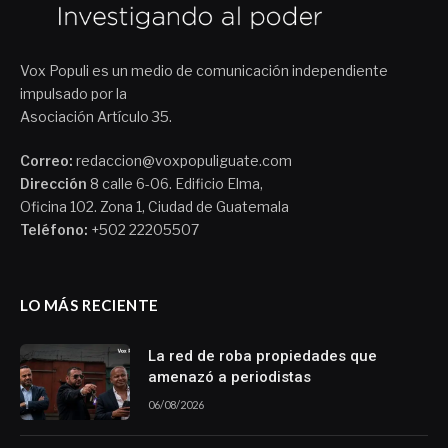
Vox Populi es un medio de comunicación independiente
impulsado por la
Asociación Artículo 35.
Correo:
redaccion@voxpopuliguate.com
Dirección
8 calle 6-06. Edificio Elma,
Oficina 102. Zona 1, Ciudad de Guatemala
Teléfono:
+502 22205507
LO MÁS RECIENTE
La red de roba propiedades que
amenazó a periodistas
06/08/2026