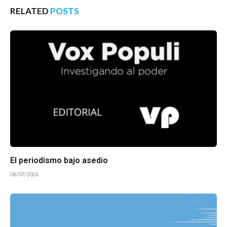
RELATED
POSTS
El periodismo bajo asedio
06/07/2026