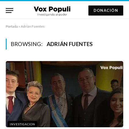
DONACIÓN
Portada
»
Adrián Fuentes
BROWSING:
ADRIÁN FUENTES
INVESTIGACION