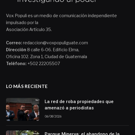
Vox Populi es un medio de comunicación independiente
impulsado por la
Asociación Artículo 35.
Correo:
redaccion@voxpopuliguate.com
Dirección
8 calle 6-06. Edificio Elma,
Oficina 102. Zona 1, Ciudad de Guatemala
Teléfono:
+502 22205507
LO MÁS RECIENTE
La red de roba propiedades que
amenazó a periodistas
06/08/2026
Parque Minerva: el abandono de la