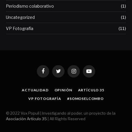
Periodismo colaborativo
(1)
Uncategorized
(1)
VP Fotografía
(11)
Facebook
Twitter
Instagram
YouTube
ACTUALIDAD
OPINIÓN
ARTÍCULO 35
VP FOTOGRAFÍA
#SOMOSELCOMBO
© 2022 Vox Populi | Investigando al poder, un proyecto de la
Asociación Artículo 35
| All Rights Reserved