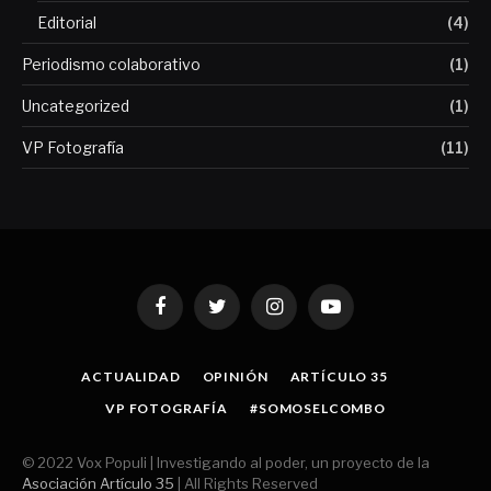
Editorial
(4)
Periodismo colaborativo
(1)
Uncategorized
(1)
VP Fotografía
(11)
Facebook
Twitter
Instagram
YouTube
ACTUALIDAD
OPINIÓN
ARTÍCULO 35
VP FOTOGRAFÍA
#SOMOSELCOMBO
© 2022 Vox Populi | Investigando al poder, un proyecto de la
Asociación Artículo 35
| All Rights Reserved