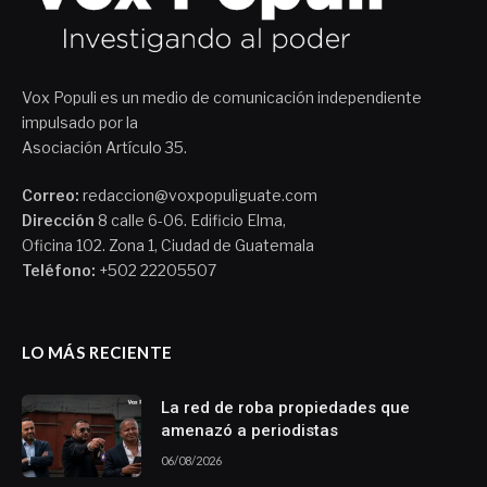
Vox Populi es un medio de comunicación independiente
impulsado por la
Asociación Artículo 35.
Correo:
redaccion@voxpopuliguate.com
Dirección
8 calle 6-06. Edificio Elma,
Oficina 102. Zona 1, Ciudad de Guatemala
Teléfono:
+502 22205507
LO MÁS RECIENTE
La red de roba propiedades que
amenazó a periodistas
06/08/2026