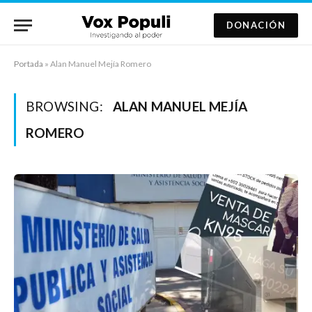
DONACIÓN
Portada
»
Alan Manuel Mejía Romero
BROWSING:
ALAN MANUEL MEJÍA
ROMERO