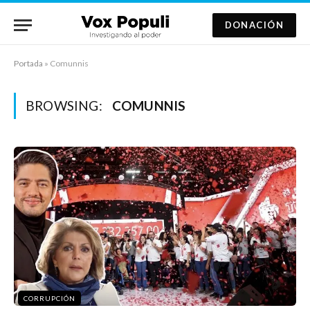
DONACIÓN
Portada
»
Comunnis
BROWSING:
COMUNNIS
CORRUPCIÓN