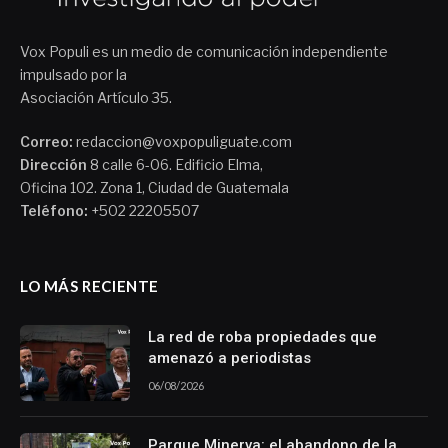
Vox Populi es un medio de comunicación independiente
impulsado por la
Asociación Artículo 35.
Correo:
redaccion@voxpopuliguate.com
Dirección
8 calle 6-06. Edificio Elma,
Oficina 102. Zona 1, Ciudad de Guatemala
Teléfono:
+502 22205507
LO MÁS RECIENTE
La red de roba propiedades que
amenazó a periodistas
06/08/2026
Parque Minerva: el abandono de la