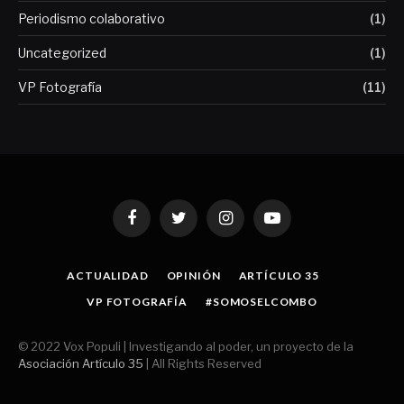
Periodismo colaborativo
(1)
Uncategorized
(1)
VP Fotografía
(11)
Facebook
Twitter
Instagram
YouTube
ACTUALIDAD
OPINIÓN
ARTÍCULO 35
VP FOTOGRAFÍA
#SOMOSELCOMBO
© 2022 Vox Populi | Investigando al poder, un proyecto de la
Asociación Artículo 35
| All Rights Reserved