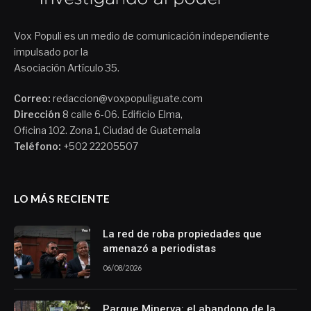
Vox Populi es un medio de comunicación independiente
impulsado por la
Asociación Artículo 35.
Correo:
redaccion@voxpopuliguate.com
Dirección
8 calle 6-06. Edificio Elma,
Oficina 102. Zona 1, Ciudad de Guatemala
Teléfono:
+502 22205507
LO MÁS RECIENTE
La red de roba propiedades que
amenazó a periodistas
06/08/2026
Parque Minerva: el abandono de la