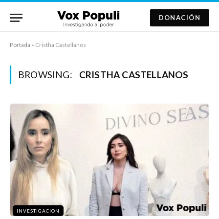
DONACIÓN
Portada
»
Cristha Castellanos
BROWSING:
CRISTHA CASTELLANOS
INVESTIGACION