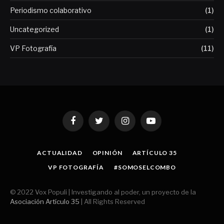
Periodismo colaborativo
(1)
Uncategorized
(1)
VP Fotografía
(11)
Facebook
Twitter
Instagram
YouTube
ACTUALIDAD
OPINIÓN
ARTÍCULO 35
VP FOTOGRAFÍA
#SOMOSELCOMBO
© 2022 Vox Populi | Investigando al poder, un proyecto de la
Asociación Artículo 35
| All Rights Reserved