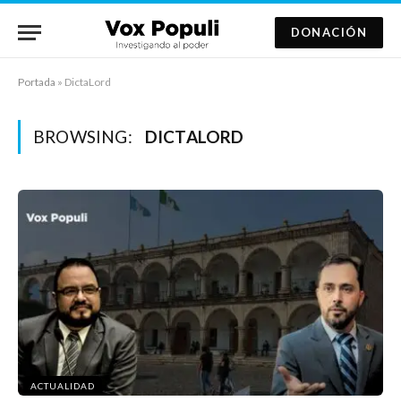
DONACIÓN
Portada
»
DictaLord
BROWSING:
DICTALORD
ACTUALIDAD