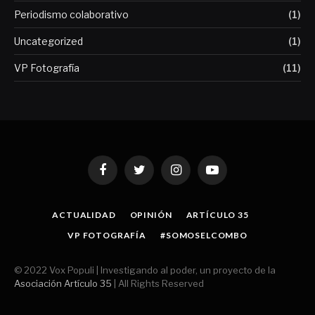
Periodismo colaborativo
(1)
Uncategorized
(1)
VP Fotografía
(11)
Facebook
Twitter
Instagram
YouTube
ACTUALIDAD
OPINIÓN
ARTÍCULO 35
VP FOTOGRAFÍA
#SOMOSELCOMBO
© 2022 Vox Populi | Investigando al poder, un proyecto de la
Asociación Artículo 35
| All Rights Reserved