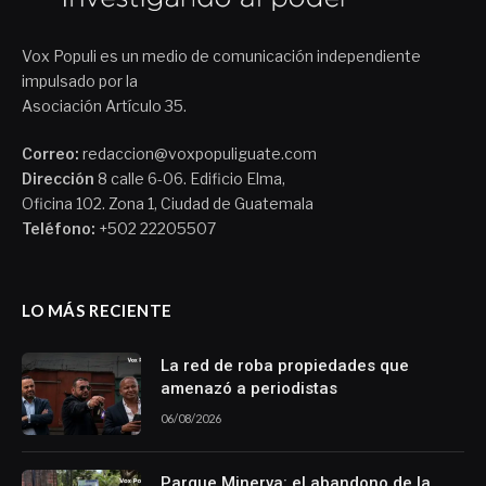
Vox Populi es un medio de comunicación independiente
impulsado por la
Asociación Artículo 35.
Correo:
redaccion@voxpopuliguate.com
Dirección
8 calle 6-06. Edificio Elma,
Oficina 102. Zona 1, Ciudad de Guatemala
Teléfono:
+502 22205507
LO MÁS RECIENTE
La red de roba propiedades que
amenazó a periodistas
06/08/2026
Parque Minerva: el abandono de la