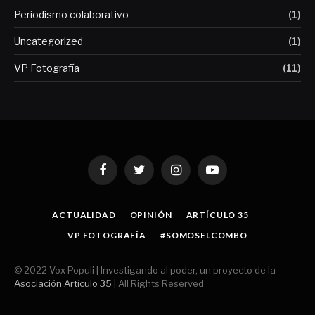
Periodismo colaborativo
(1)
Uncategorized
(1)
VP Fotografía
(11)
Facebook
Twitter
Instagram
YouTube
ACTUALIDAD
OPINIÓN
ARTÍCULO 35
VP FOTOGRAFÍA
#SOMOSELCOMBO
© 2022 Vox Populi | Investigando al poder, un proyecto de la
Asociación Artículo 35
| All Rights Reserved