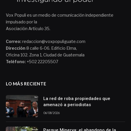
Vox Populi es un medio de comunicación independiente
impulsado por la
Asociación Artículo 35.
Correo:
redaccion@voxpopuliguate.com
Dirección
8 calle 6-06. Edificio Elma,
Oficina 102. Zona 1, Ciudad de Guatemala
Teléfono:
+502 22205507
LO MÁS RECIENTE
La red de roba propiedades que
amenazó a periodistas
06/08/2026
Parque Minerva: el abandono de la