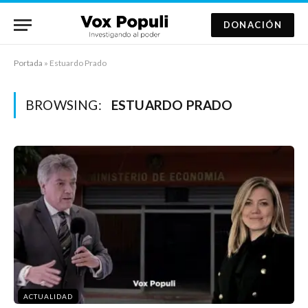
DONACIÓN
Portada
»
Estuardo Prado
BROWSING:
ESTUARDO PRADO
ACTUALIDAD