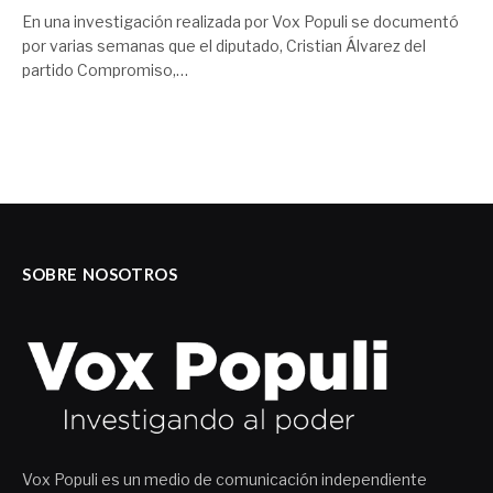
En una investigación realizada por Vox Populi se documentó
por varias semanas que el diputado, Cristian Álvarez del
partido Compromiso,…
SOBRE NOSOTROS
Vox Populi es un medio de comunicación independiente