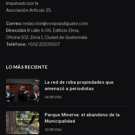
impulsado por la
Asociación Artículo 35.
Correo:
redaccion@voxpopuliguate.com
Dirección
8 calle 6-06. Edificio Elma,
Oficina 102. Zona 1, Ciudad de Guatemala
Teléfono:
+502 22205507
LO MÁS RECIENTE
La red de roba propiedades que
amenazó a periodistas
06/08/2026
Parque Minerva: el abandono de la
Municipalidad
02/08/2026