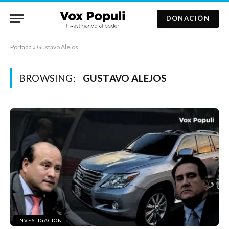
DONACIÓN
Portada
»
Gustavo Alejos
BROWSING:
GUSTAVO ALEJOS
INVESTIGACION