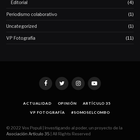
Editorial
(4)
Periodismo colaborativo
(1)
Uncategorized
(1)
VP Fotografía
(11)
Facebook
Twitter
Instagram
YouTube
ACTUALIDAD
OPINIÓN
ARTÍCULO 35
VP FOTOGRAFÍA
#SOMOSELCOMBO
© 2022 Vox Populi | Investigando al poder, un proyecto de la
Asociación Artículo 35
| All Rights Reserved