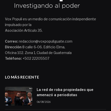
Vox Populi es un medio de comunicación independiente
impulsado por la
Asociación Artículo 35.
Correo:
redaccion@voxpopuliguate.com
Dirección
8 calle 6-06. Edificio Elma,
Oficina 102. Zona 1, Ciudad de Guatemala
Teléfono:
+502 22205507
LO MÁS RECIENTE
La red de roba propiedades que
amenazó a periodistas
06/08/2026