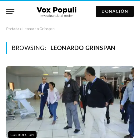
DONACIÓN
Portada
»
Leonardo Grinspan
BROWSING:
LEONARDO GRINSPAN
CORRUPCIÓN