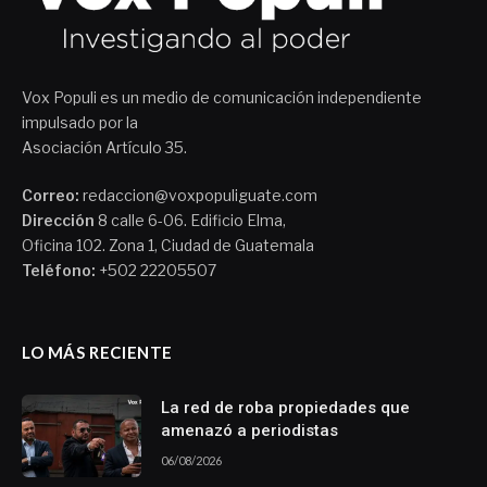
Vox Populi es un medio de comunicación independiente
impulsado por la
Asociación Artículo 35.
Correo:
redaccion@voxpopuliguate.com
Dirección
8 calle 6-06. Edificio Elma,
Oficina 102. Zona 1, Ciudad de Guatemala
Teléfono:
+502 22205507
LO MÁS RECIENTE
La red de roba propiedades que
amenazó a periodistas
06/08/2026