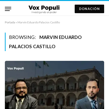
DONACIÓN
Portada
»
Marvin Eduardo Palacios Castillo
BROWSING:
MARVIN EDUARDO
PALACIOS CASTILLO