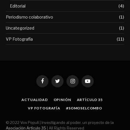
Editorial
(4)
Periodismo colaborativo
(1)
Uncategorized
(1)
VP Fotografía
(11)
Facebook
Twitter
Instagram
YouTube
ACTUALIDAD
OPINIÓN
ARTÍCULO 35
VP FOTOGRAFÍA
#SOMOSELCOMBO
© 2022 Vox Populi | Investigando al poder, un proyecto de la
Asociación Artículo 35
| All Rights Reserved