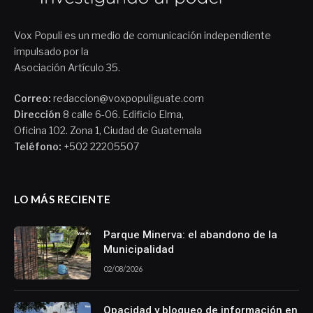
Vox Populi es un medio de comunicación independiente
impulsado por la
Asociación Artículo 35.
Correo:
redaccion@voxpopuliguate.com
Dirección
8 calle 6-06. Edificio Elma,
Oficina 102. Zona 1, Ciudad de Guatemala
Teléfono:
+502 22205507
LO MÁS RECIENTE
Parque Minerva: el abandono de la
Municipalidad
02/08/2026
Opacidad y bloqueo de información en