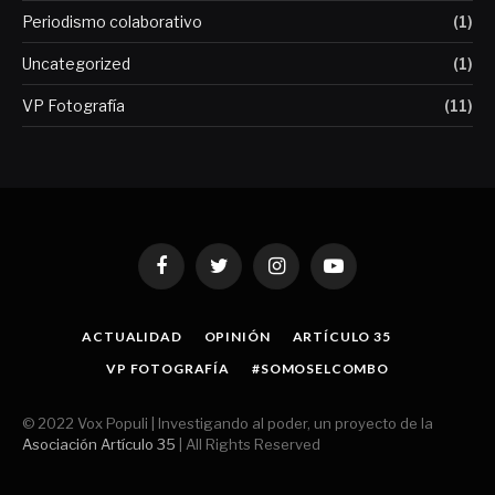
Periodismo colaborativo
(1)
Uncategorized
(1)
VP Fotografía
(11)
Facebook
Twitter
Instagram
YouTube
ACTUALIDAD
OPINIÓN
ARTÍCULO 35
VP FOTOGRAFÍA
#SOMOSELCOMBO
© 2022 Vox Populi | Investigando al poder, un proyecto de la
Asociación Artículo 35
| All Rights Reserved