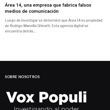
Área 14, una empresa que fabrica falsos
medios de comunicación
Luego de investigar se determinó que Área 14 es propiedad
de Rodrigo Mansilla Ghinatti. Esta agencia digital se
encuentra detrás…
SOBRE NOSOTROS