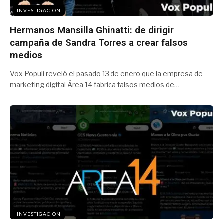
INVESTIGACION
Hermanos Mansilla Ghinatti: de dirigir
campaña de Sandra Torres a crear falsos
medios
Vox Populi reveló el pasado 13 de enero que la empresa de
marketing digital Área 14 fabrica falsos medios de…
INVESTIGACION