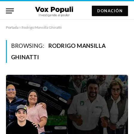
DONACIÓN
Portada
»
Rodrigo Mansilla Ghinatti
BROWSING:
RODRIGO MANSILLA
GHINATTI