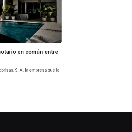
notario en común entre
risas, S. A., la empresa que le