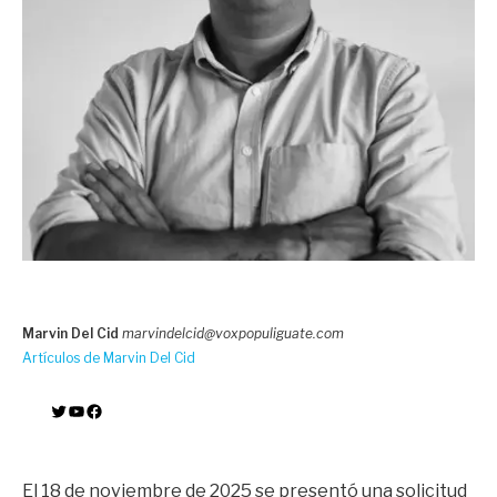
Marvin Del Cid
marvindelcid@voxpopuliguate.com
Artículos de Marvin Del Cid
Twitter
YouTube
Facebook
El 18 de noviembre de 2025 se presentó una solicitud