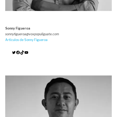
Sonny Figueroa
sonnyfigueroa@voxpopuliguate.com
Artículos de Sonny Figueroa
Twitter
Facebook
TikTok
YouTube