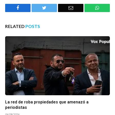
Facebook
Twitter
Email
WhatsA
RELATED
POSTS
La red de roba propiedades que amenazó a
periodistas
06/08/2026