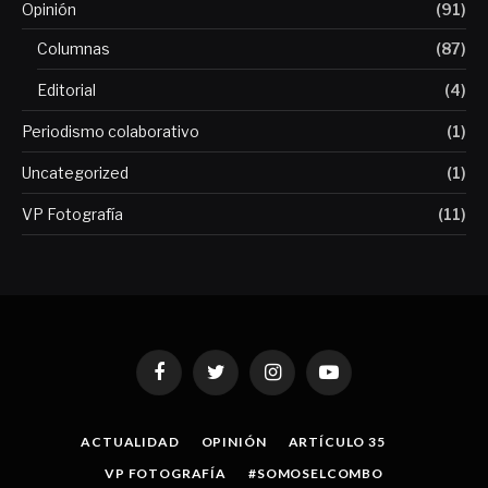
Opinión
(91)
Columnas
(87)
Editorial
(4)
Periodismo colaborativo
(1)
Uncategorized
(1)
VP Fotografía
(11)
Facebook
Twitter
Instagram
YouTube
ACTUALIDAD
OPINIÓN
ARTÍCULO 35
VP FOTOGRAFÍA
#SOMOSELCOMBO