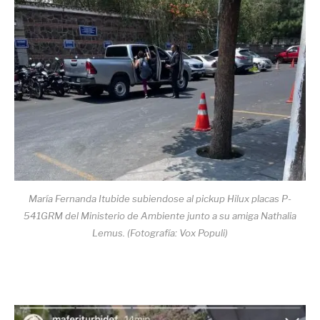
María Fernanda Itubide subiendose al pickup Hilux placas P-
541GRM del Ministerio de Ambiente junto a su amiga Nathalia
Lemus. (Fotografía: Vox Populi)