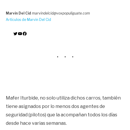
Marvin Del Cid
marvindelcid@voxpopuliguate.com
Artículos de Marvin Del Cid
Twitter
YouTube
Facebook
Mafer Iturbide, no solo utiliza dichos carros, también
tiene asignados por lo menos dos agentes de
seguridad (pilotos) que la acompañan todos los días
desde hace varias semanas.