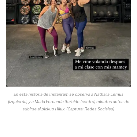
En esta historia de Instagram se observa a Nathalia Lemus
(izquierda) y a María Fernanda Iturbide (centro) minutos antes de
subirse al pickup Hilux. (Captura: Redes Sociales)