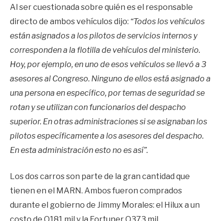
Al ser cuestionada sobre quién es el responsable
directo de ambos vehículos dijo:
“Todos los vehículos
están asignados a los pilotos de servicios internos y
corresponden a la flotilla de vehículos del ministerio.
Hoy, por ejemplo, en uno de esos vehículos se llevó a 3
asesores al Congreso. Ninguno de ellos está asignado a
una persona en específico, por temas de seguridad se
rotan y se utilizan con funcionarios del despacho
superior. En otras administraciones si se asignaban los
pilotos específicamente a los asesores del despacho.
En esta administración esto no es así”.
Los dos carros son parte de la gran cantidad que
tienen en el MARN. Ambos fueron comprados
durante el gobierno de Jimmy Morales: el Hilux a un
costo de Q181 mil y la Fortuner Q373 mil.