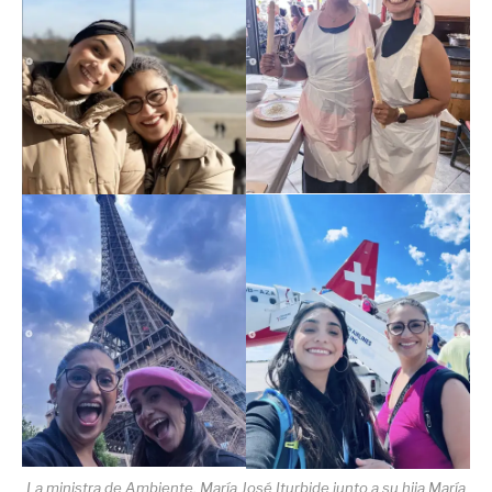
La ministra de Ambiente, María José Iturbide junto a su hija María