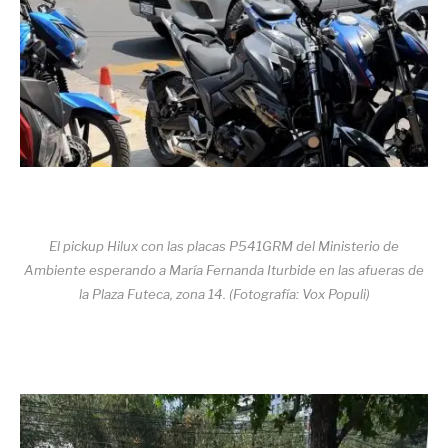
El pickup Hilux con las placas P541GRM del Ministerio de
Ambiente esperando a María Fernanda Iturbide en las afueras de
la Plaza Futeca, zona 14. (Fotografía: Vox Populi)