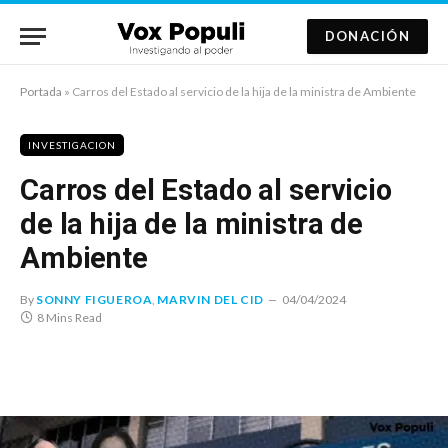
DONACIÓN
Portada
»
Carros del Estado al servicio de la hija de la ministra de Ambiente
INVESTIGACION
Carros del Estado al servicio
de la hija de la ministra de
Ambiente
By
SONNY FIGUEROA
,
MARVIN DEL CID
04/04/2024
8 Mins Read