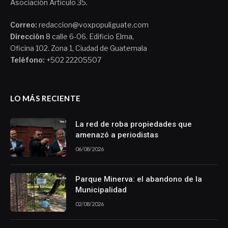
Asociación Artículo 35.
Correo:
redaccion@voxpopuliguate.com
Dirección
8 calle 6-06. Edificio Elma,
Oficina 102. Zona 1, Ciudad de Guatemala
Teléfono:
+502 22205507
LO MÁS RECIENTE
La red de roba propiedades que
amenazó a periodistas
06/08/2026
Parque Minerva: el abandono de la
Municipalidad
02/08/2026