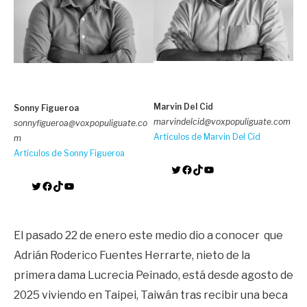
Marvin Del Cid
Sonny Figueroa
marvindelcid@voxpopuliguate.com
sonnyfigueroa@voxpopuliguate.co
Artículos de Marvin Del Cid
m
Artículos de Sonny Figueroa
Twitter
Facebook
TikTok
YouTube
Twitter
Facebook
TikTok
YouTube
El pasado 22 de enero este medio dio a conocer que
Adrián Roderico Fuentes Herrarte, nieto de la
primera dama Lucrecia Peinado, está desde agosto de
2025 viviendo en Taipei, Taiwán tras recibir una beca