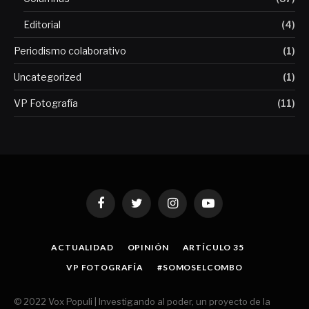
Editorial
(4)
Periodismo colaborativo
(1)
Uncategorized
(1)
VP Fotografía
(11)
Facebook
Twitter
Instagram
YouTube
ACTUALIDAD
OPINIÓN
ARTÍCULO 35
VP FOTOGRAFÍA
#SOMOSELCOMBO
© 2022 Vox Populi | Investigando al poder, un proyecto de la