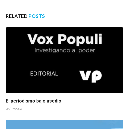
RELATED
POSTS
El periodismo bajo asedio
06/07/2026