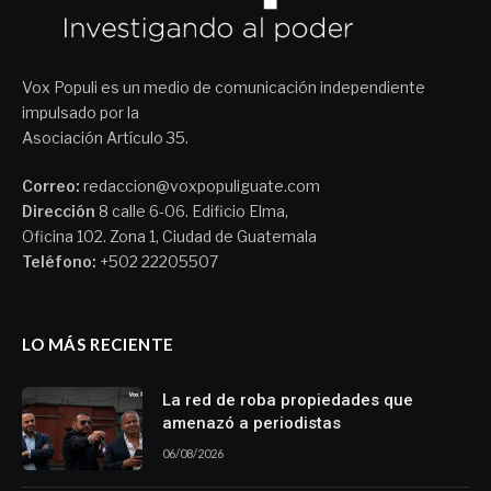
Vox Populi es un medio de comunicación independiente
impulsado por la
Asociación Artículo 35.
Correo:
redaccion@voxpopuliguate.com
Dirección
8 calle 6-06. Edificio Elma,
Oficina 102. Zona 1, Ciudad de Guatemala
Teléfono:
+502 22205507
LO MÁS RECIENTE
La red de roba propiedades que
amenazó a periodistas
06/08/2026