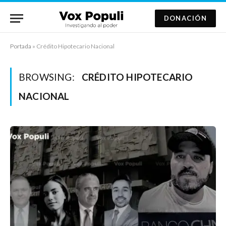
DONACIÓN
Portada
»
Crédito Hipotecario Nacional
BROWSING:
CRÉDITO HIPOTECARIO
NACIONAL