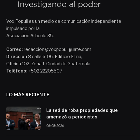
Vox Populi es un medio de comunicación independiente
impulsado por la
Asociación Artículo 35.
Correo:
redaccion@voxpopuliguate.com
Dirección
8 calle 6-06. Edificio Elma,
Oficina 102. Zona 1, Ciudad de Guatemala
Teléfono:
+502 22205507
LO MÁS RECIENTE
La red de roba propiedades que
amenazó a periodistas
06/08/2026