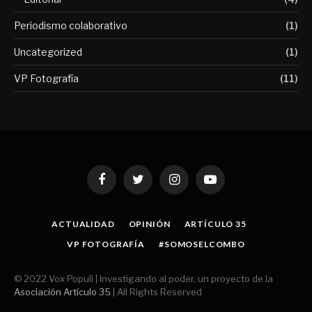
Periodismo colaborativo
(1)
Uncategorized
(1)
VP Fotografía
(11)
Facebook
Twitter
Instagram
YouTube
ACTUALIDAD
OPINIÓN
ARTÍCULO 35
VP FOTOGRAFÍA
#SOMOSELCOMBO
© 2022 Vox Populi | Investigando al poder, un proyecto de la
Asociación Artículo 35
| All Rights Reserved