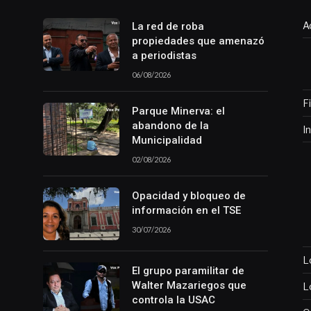
A
La red de roba
propiedades que amenazó
a periodistas
06/08/2026
F
Parque Minerva: el
abandono de la
I
Municipalidad
02/08/2026
Opacidad y bloqueo de
información en el TSE
30/07/2026
L
El grupo paramilitar de
Walter Mazariegos que
L
controla la USAC