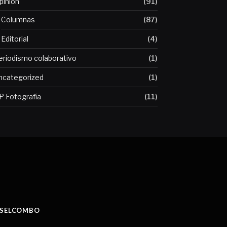
pinión
(91)
Columnas
(87)
Editorial
(4)
eriodismo colaborativo
(1)
ncategorized
(1)
P Fotografía
(11)
SELCOMBO