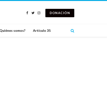
DONACIÓN
Facebook
Twitter
Instagram
Quiénes somos?
Artículo 35