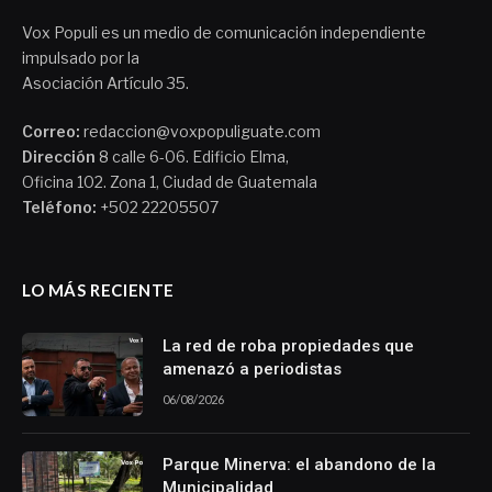
Vox Populi es un medio de comunicación independiente
impulsado por la
Asociación Artículo 35.
Correo:
redaccion@voxpopuliguate.com
Dirección
8 calle 6-06. Edificio Elma,
Oficina 102. Zona 1, Ciudad de Guatemala
Teléfono:
+502 22205507
LO MÁS RECIENTE
La red de roba propiedades que
amenazó a periodistas
06/08/2026
Parque Minerva: el abandono de la
Municipalidad