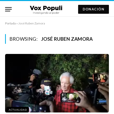
DONACIÓN
Portada
»
José Ruben Zamora
BROWSING:
JOSÉ RUBEN ZAMORA
ACTUALIDAD