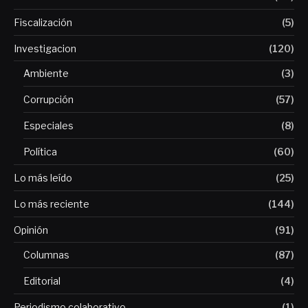
Fiscalización
(5)
Investigacion
(120)
Ambiente
(3)
Corrupción
(57)
Especiales
(8)
Política
(60)
Lo más leído
(25)
Lo más reciente
(144)
Opinión
(91)
Columnas
(87)
Editorial
(4)
Periodismo colaborativo
(1)