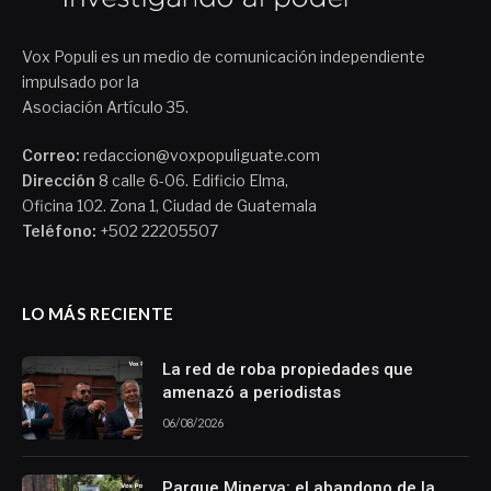
Vox Populi es un medio de comunicación independiente
impulsado por la
Asociación Artículo 35.
Correo:
redaccion@voxpopuliguate.com
Dirección
8 calle 6-06. Edificio Elma,
Oficina 102. Zona 1, Ciudad de Guatemala
Teléfono:
+502 22205507
LO MÁS RECIENTE
La red de roba propiedades que
amenazó a periodistas
06/08/2026
Parque Minerva: el abandono de la