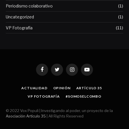
Periodismo colaborativo
(1)
Uncategorized
(1)
VP Fotografía
(11)
Facebook
Twitter
Instagram
YouTube
ACTUALIDAD
OPINIÓN
ARTÍCULO 35
VP FOTOGRAFÍA
#SOMOSELCOMBO
© 2022 Vox Populi | Investigando al poder, un proyecto de la
Asociación Artículo 35
| All Rights Reserved