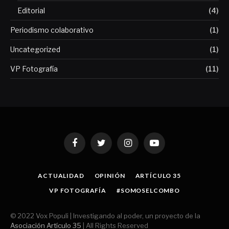
Editorial
(4)
Periodismo colaborativo
(1)
Uncategorized
(1)
VP Fotografía
(11)
Facebook
Twitter
Instagram
YouTube
ACTUALIDAD
OPINIÓN
ARTÍCULO 35
VP FOTOGRAFÍA
#SOMOSELCOMBO
© 2022 Vox Populi | Investigando al poder, un proyecto de la
Asociación Artículo 35
| All Rights Reserved