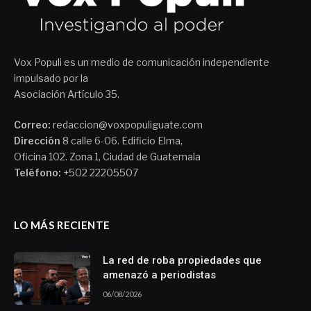
Vox Populi es un medio de comunicación independiente
impulsado por la
Asociación Artículo 35.
Correo:
redaccion@voxpopuliguate.com
Dirección
8 calle 6-06. Edificio Elma,
Oficina 102. Zona 1, Ciudad de Guatemala
Teléfono:
+502 22205507
LO MÁS RECIENTE
La red de roba propiedades que
amenazó a periodistas
06/08/2026