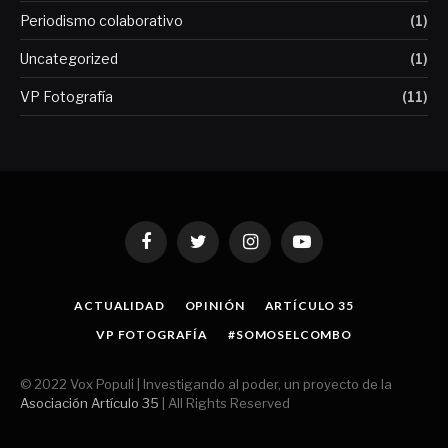
Periodismo colaborativo
(1)
Uncategorized
(1)
VP Fotografía
(11)
Facebook
Twitter
Instagram
YouTube
ACTUALIDAD
OPINIÓN
ARTÍCULO 35
VP FOTOGRAFÍA
#SOMOSELCOMBO
© 2022 Vox Populi | Investigando al poder, un proyecto de la
Asociación Artículo 35
| All Rights Reserved