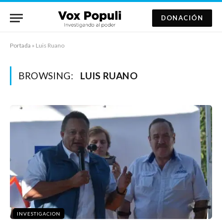
DONACIÓN
Portada
»
Luis Ruano
BROWSING:
LUIS RUANO
INVESTIGACION