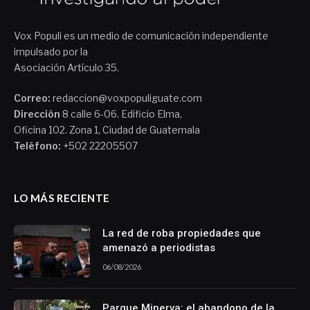
Vox Populi es un medio de comunicación independiente
impulsado por la
Asociación Artículo 35.
Correo:
redaccion@voxpopuliguate.com
Dirección
8 calle 6-06. Edificio Elma,
Oficina 102. Zona 1, Ciudad de Guatemala
Teléfono:
+502 22205507
LO MÁS RECIENTE
La red de roba propiedades que
amenazó a periodistas
06/08/2026
Parque Minerva: el abandono de la