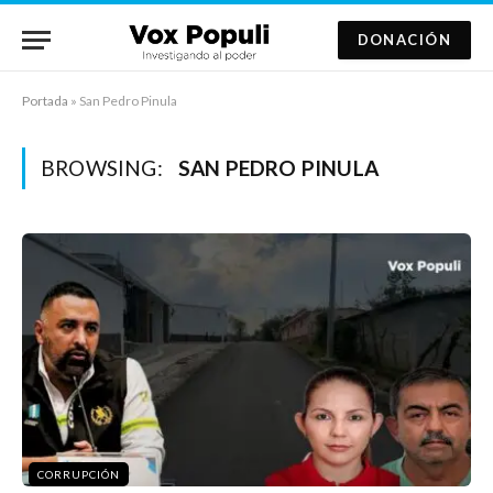
DONACIÓN
Portada
»
San Pedro Pinula
BROWSING:
SAN PEDRO PINULA
CORRUPCIÓN