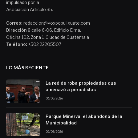
impulsado por la
Asociación Artículo 35.
Correo:
redaccion@voxpopuliguate.com
Dirección
8 calle 6-06. Edificio Elma,
Oficina 102. Zona 1, Ciudad de Guatemala
Teléfono:
+502 22205507
LO MÁS RECIENTE
La red de roba propiedades que
amenazó a periodistas
06/08/2026
Parque Minerva: el abandono de la
Municipalidad
02/08/2026