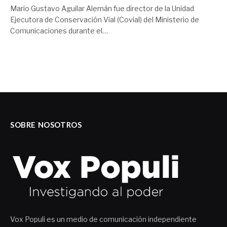
Mario Gustavo Aguilar Alemán fue director de la Unidad
Ejecutora de Conservación Vial (Covial) del Ministerio de
Comunicaciones durante el…
SOBRE NOSOTROS
Vox Populi es un medio de comunicación independiente