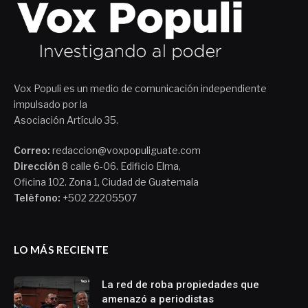
Vox Populi es un medio de comunicación independiente
impulsado por la
Asociación Artículo 35.
Correo:
redaccion@voxpopuliguate.com
Dirección
8 calle 6-06. Edificio Elma,
Oficina 102. Zona 1, Ciudad de Guatemala
Teléfono:
+502 22205507
LO MÁS RECIENTE
La red de roba propiedades que
amenazó a periodistas