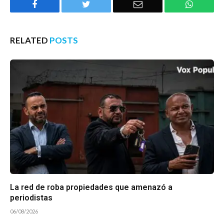
Facebook
Twitter
Email
WhatsA
RELATED
POSTS
La red de roba propiedades que amenazó a
periodistas
06/08/2026