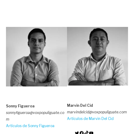
Marvin Del Cid
Sonny Figueroa
marvindelcid@voxpopuliguate.com
sonnyfigueroa@voxpopuliguate.co
Artículos de Marvin Del Cid
m
Artículos de Sonny Figueroa
Twitter
Facebook
TikTok
YouTube