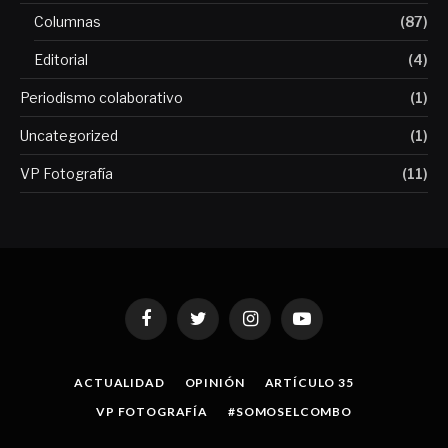
Columnas
(87)
Editorial
(4)
Periodismo colaborativo
(1)
Uncategorized
(1)
VP Fotografía
(11)
Facebook
Twitter
Instagram
YouTube
ACTUALIDAD
OPINIÓN
ARTÍCULO 35
VP FOTOGRAFÍA
#SOMOSELCOMBO