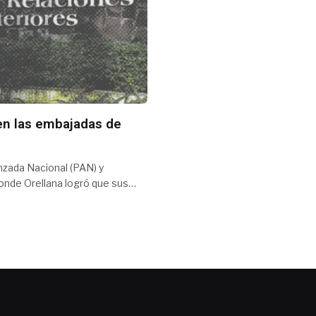
en las embajadas de
nzada Nacional (PAN) y
onde Orellana logró que sus…