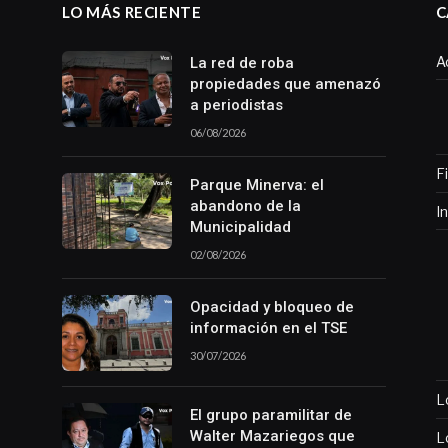
LO MÁS RECIENTE
C
A
La red de roba
propiedades que amenazó
a periodistas
06/08/2026
F
Parque Minerva: el
abandono de la
I
Municipalidad
02/08/2026
Opacidad y bloqueo de
información en el TSE
30/07/2026
L
El grupo paramilitar de
Walter Mazariegos que
L