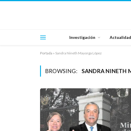
Investigación
Actualida
Portada
»
Sandra Nineth Mayorga López
BROWSING:
SANDRA NINETH 