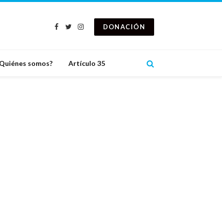
DONACIÓN
Facebook
Twitter
Instagram
Quiénes somos?
Artículo 35