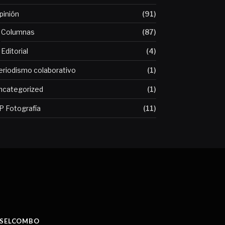
pinión
(91)
Columnas
(87)
Editorial
(4)
eriodismo colaborativo
(1)
ncategorized
(1)
P Fotografía
(11)
SELCOMBO