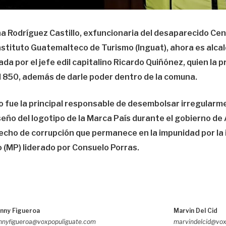
a Rodríguez Castillo, exfuncionaria del desaparecido Cen
nstituto Guatemalteco de Turismo (Inguat), ahora es alcal
da por el jefe edil capitalino Ricardo Quiñónez, quien la 
l 850, además de darle poder dentro de la comuna.
lo fue la principal responsable de desembolsar irregular
iseño del logotipo de la Marca País durante el gobierno de
cho de corrupción que permanece en la impunidad por la i
o (MP) liderado por Consuelo Porras.
nny Figueroa
Marvin Del Cid
nnyfigueroa@voxpopuliguate.com
marvindelcid@vox