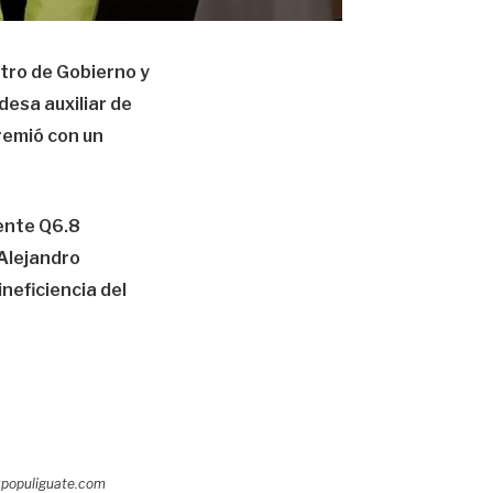
tro de Gobierno y
desa auxiliar de
premió con un
mente Q6.8
 Alejandro
neficiencia del
populiguate.com