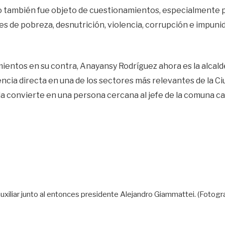
io también fue objeto de cuestionamientos, especialmente 
ces de pobreza, desnutrición, violencia, corrupción e impuni
ientos en su contra, Anayansy Rodríguez ahora es la alcalde
encia directa en una de los sectores más relevantes de la Ci
la convierte en una persona cercana al jefe de la comuna cap
uxiliar junto al entonces presidente Alejandro Giammattei. (Fotogr