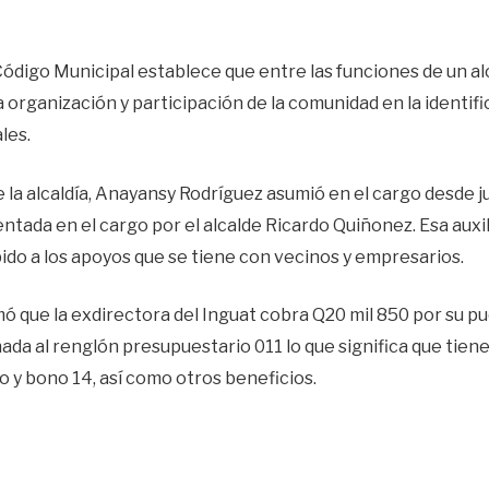
 Código Municipal establece que entre las funciones de un alc
organización y participación de la comunidad en la identifi
les.
e la alcaldía, Anayansy Rodríguez asumió en el cargo desde ju
tada en el cargo por el alcalde Ricardo Quiñonez. Esa auxil
do a los apoyos que se tiene con vecinos y empresarios.
ó que la exdirectora del Inguat cobra Q20 mil 850 por su pu
gnada al renglón presupuestario 011 lo que significa que tie
o y bono 14, así como otros beneficios.