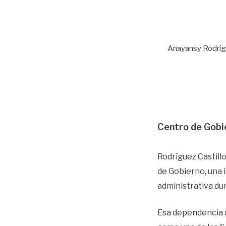
Anayansy Rodrígu
Centro de Gobie
Rodríguez Castill
de Gobierno, una 
administrativa du
Esa dependencia d