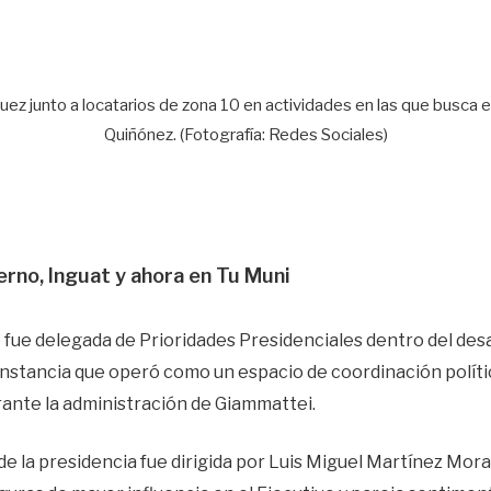
ez junto a locatarios de zona 10 en actividades en las que busca e
Quiñónez. (Fotografía: Redes Sociales)
rno, Inguat y ahora en Tu Muni
o fue delegada de Prioridades Presidenciales dentro del de
instancia que operó como un espacio de coordinación políti
rante la administración de Giammattei.
e la presidencia fue dirigida por Luis Miguel Martínez Mora