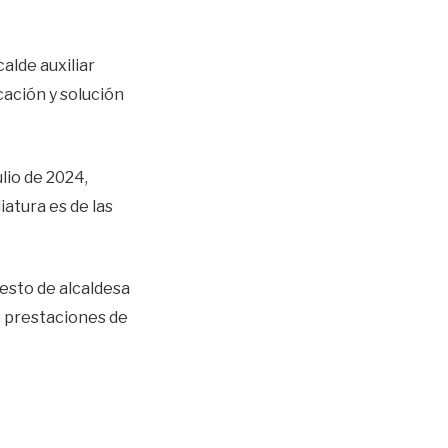
alde auxiliar
cación y solución
lio de 2024,
iatura es de las
esto de alcaldesa
ne prestaciones de