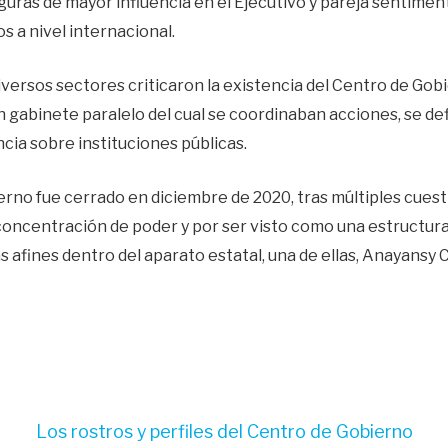
iguras de mayor influencia en el Ejecutivo y pareja sentimen
 a nivel internacional.
versos sectores criticaron la existencia del Centro de Gob
 gabinete paralelo del cual se coordinaban acciones, se def
encia sobre instituciones públicas.
erno fue cerrado en diciembre de 2020, tras múltiples cue
oncentración de poder y por ser visto como una estructura 
s afines dentro del aparato estatal, una de ellas, Anayansy 
Los rostros y perfiles del Centro de Gobierno