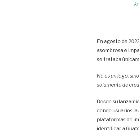
Ar
En agosto de 2022,
asombrosa e impar
se trataba únicam
No es un logo, sin
solamente de crear
Desde su lanzamie
donde usuarios la 
plataformas de im
identificar a Guat