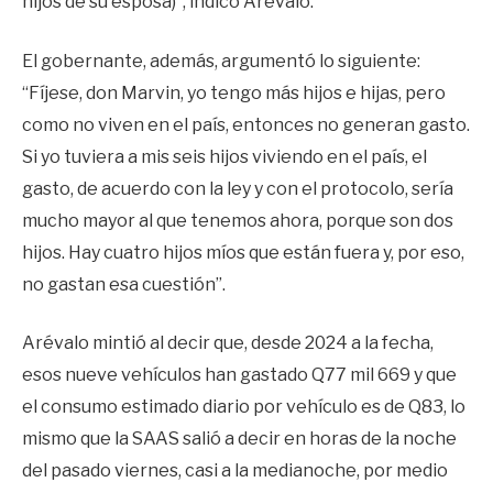
hijos de su esposa)”, indicó Arévalo.
El gobernante, además, argumentó lo siguiente:
“Fíjese, don Marvin, yo tengo más hijos e hijas, pero
como no viven en el país, entonces no generan gasto.
Si yo tuviera a mis seis hijos viviendo en el país, el
gasto, de acuerdo con la ley y con el protocolo, sería
mucho mayor al que tenemos ahora, porque son dos
hijos. Hay cuatro hijos míos que están fuera y, por eso,
no gastan esa cuestión”.
Arévalo mintió al decir que, desde 2024 a la fecha,
esos nueve vehículos han gastado Q77 mil 669 y que
el consumo estimado diario por vehículo es de Q83, lo
mismo que la SAAS salió a decir en horas de la noche
del pasado viernes, casi a la medianoche, por medio