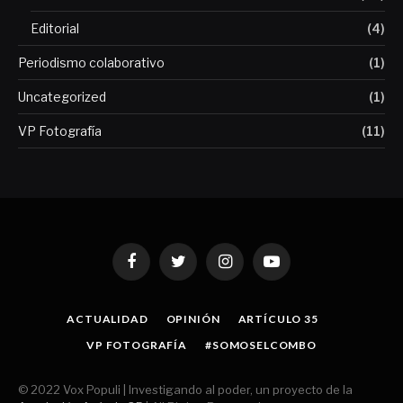
Editorial
(4)
Periodismo colaborativo
(1)
Uncategorized
(1)
VP Fotografía
(11)
Facebook
Twitter
Instagram
YouTube
ACTUALIDAD
OPINIÓN
ARTÍCULO 35
VP FOTOGRAFÍA
#SOMOSELCOMBO
© 2022 Vox Populi | Investigando al poder, un proyecto de la