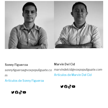
Marvin Del Cid
Sonny Figueroa
marvindelcid@voxpopuliguate.com
sonnyfigueroa@voxpopuliguate.co
Artículos de Marvin Del Cid
m
Artículos de Sonny Figueroa
Twitter
Facebook
TikTok
YouTube
Twitter
Facebook
TikTok
YouTube