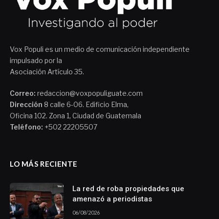
Vox Populi es un medio de comunicación independiente
impulsado por la
Asociación Artículo 35.
Correo:
redaccion@voxpopuliguate.com
Dirección
8 calle 6-06. Edificio Elma,
Oficina 102. Zona 1, Ciudad de Guatemala
Teléfono:
+502 22205507
LO MÁS RECIENTE
La red de roba propiedades que
amenazó a periodistas
06/08/2026