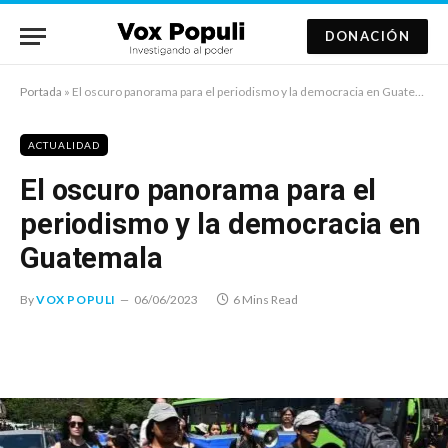
DONACIÓN
Portada
»
El oscuro panorama para el periodismo y la democracia en Guatemala
ACTUALIDAD
El oscuro panorama para el
periodismo y la democracia en
Guatemala
By
VOX POPULI
06/06/2023
6 Mins Read