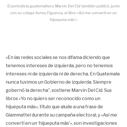
El periodista guatemalteco Marvin Del Cid también publicó, junto
con su colega Sonny Figueroa, el libro «Así me convertí en un
‘hijueputa más'».
«En las redes sociales se nos difama diciendo que
tenemos intereses de izquierda, pero no tenemos
intereses ni de izquierda ni de derecha. En Guatemala
nunca tuvimos un Gobierno de izquierda. Siempre
gobernó la derecha”, sostiene Marvin Del Cid. Sus
libros «Yo no quiero ser reconocido como un
hijueputa más», título que alude a una frase de
Giammattei durante su campaña electoral, y «Así me
convertí en un ‘hijueputa más'», son investigaciones