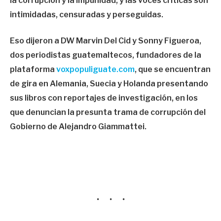
la corrupción y la impunidad, y las voces críticas son
intimidadas, censuradas y perseguidas.
Eso dijeron a DW Marvin Del Cid y Sonny Figueroa,
dos periodistas guatemaltecos, fundadores de la
plataforma
voxpopuliguate.com
, que se encuentran
de gira en Alemania, Suecia y Holanda presentando
sus libros con reportajes de investigación, en los
que denuncian la presunta trama de corrupción del
Gobierno de Alejandro Giammattei.