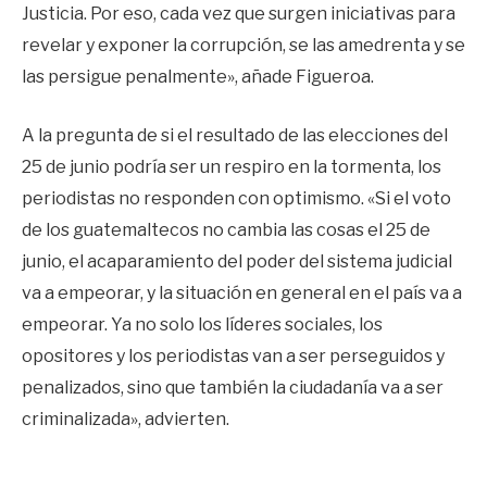
Justicia. Por eso, cada vez que surgen iniciativas para
revelar y exponer la corrupción, se las amedrenta y se
las persigue penalmente», añade Figueroa.
A la pregunta de si el resultado de las elecciones del
25 de junio podría ser un respiro en la tormenta, los
periodistas no responden con optimismo. «Si el voto
de los guatemaltecos no cambia las cosas el 25 de
junio, el acaparamiento del poder del sistema judicial
va a empeorar, y la situación en general en el país va a
empeorar. Ya no solo los líderes sociales, los
opositores y los periodistas van a ser perseguidos y
penalizados, sino que también la ciudadanía va a ser
criminalizada», advierten.