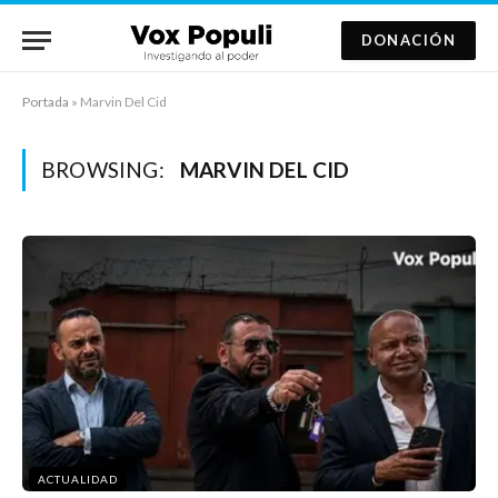
DONACIÓN
Portada
»
Marvin Del Cid
BROWSING:
MARVIN DEL CID
ACTUALIDAD