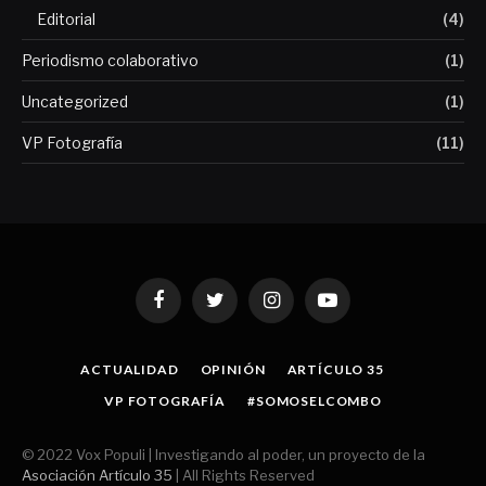
Editorial
(4)
Periodismo colaborativo
(1)
Uncategorized
(1)
VP Fotografía
(11)
Facebook
Twitter
Instagram
YouTube
ACTUALIDAD
OPINIÓN
ARTÍCULO 35
VP FOTOGRAFÍA
#SOMOSELCOMBO
© 2022 Vox Populi | Investigando al poder, un proyecto de la
Asociación Artículo 35
| All Rights Reserved