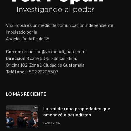
Vox Populi es un medio de comunicación independiente
impulsado por la
Asociación Artículo 35.
Correo:
redaccion@voxpopuliguate.com
Dirección
8 calle 6-06. Edificio Elma,
Oficina 102. Zona 1, Ciudad de Guatemala
Teléfono:
+502 22205507
LO MÁS RECIENTE
La red de roba propiedades que
amenazó a periodistas
06/08/2026