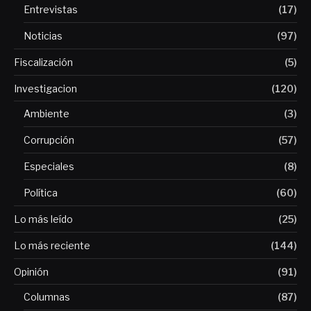
Entrevistas
(17)
Noticias
(97)
Fiscalización
(5)
Investigacion
(120)
Ambiente
(3)
Corrupción
(57)
Especiales
(8)
Política
(60)
Lo más leído
(25)
Lo más reciente
(144)
Opinión
(91)
Columnas
(87)