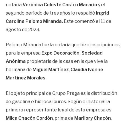
notaria
Veronica Celeste Castro Macario
y el
segundo período de tres años lo respaldó
Ingrid
Carolina Palomo Miranda.
Este comenzó el 11 de
agosto de 2023.
Palomo Miranda fue la notaria que hizo inscripciones
para la empresa
Expo Decoración, Sociedad
Anónima
propietaria de la casa en la que vive la
hermana de
Miguel Martínez
,
Claudia Ivonne
Martínez Morales.
El objeto principal de Grupo Praga es la distribución
de gasolina e hidrocarburos. Según el historial la
primera representante legal de esta empresa es
Milca Chacón Cordón
, prima de
Marllory Chacón
.