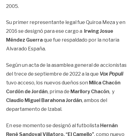
2005.
Su primer representante legal fue Quiroa Meza y en
2016 se designó para ese cargo a
Irwing Josue
Méndez Guerra
que fue respaldado por la notaria
Alvarado España.
Según un acta de la asamblea general de accionistas
del trece de septiembre de 2022 a la que
Vox Populi
tuvo acceso, los nuevos dueños son
Milca Chacón
Cordón de Jordán
, prima de
Marllory Chacón
, y
Claudio Miguel Barahona Jordán
, ambos del
departamento de Izabal.
En ese momento se designó al futbolista
Hernán
René Sandoval Villatoro, “El Camello”
, como nuevo