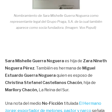
Nombramiento de Sara Mishelle Guerra Noguera como
representante legal del Grupo Praga, S.A. de la cual también
aparece como socia fundadora. (Imagen: Vox Populi)
Sara Mishelle Guerra Noguera
es hija de
Zara Nineth
Noguera Pérez
. También es hermana de
Miguel
Estuardo Guerra Noguera
quien es esposo de
Christina Stefanel Castellanos Chacón
, hija de
Marllory Chacón,
La Reina del Sur.
Una nota del medio
No-Ficción
titulada
El Hermano
Jorge: exportador de melones, pastor y narco
señala