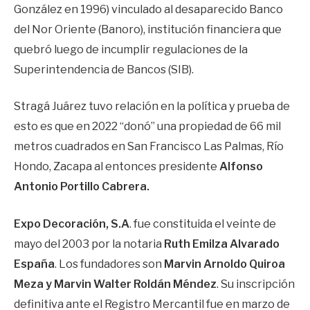
González en 1996) vinculado al desaparecido Banco
del Nor Oriente (Banoro), institución financiera que
quebró luego de incumplir regulaciones de la
Superintendencia de Bancos (SIB).
Stragá Juárez tuvo relación en la política y prueba de
esto es que en 2022 “donó” una propiedad de 66 mil
metros cuadrados en San Francisco Las Palmas, Río
Hondo, Zacapa al entonces presidente
Alfonso
Antonio Portillo Cabrera.
Expo Decoración, S.A
. fue constituida el veinte de
mayo del 2003 por la notaria
Ruth Emilza Alvarado
España
. Los fundadores son
Marvin Arnoldo Quiroa
Meza y Marvin Walter Roldán Méndez
. Su inscripción
definitiva ante el Registro Mercantil fue en marzo de