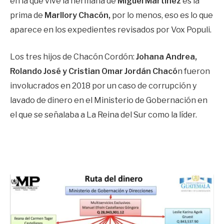
en la que vive la hermana de
Miguel Martínez
es la
prima de
Marllory Chacón,
por lo menos, eso es lo que
aparece en los expedientes revisados por Vox Populi.
Los tres hijos de Chacón Cordón:
Johana Andrea,
Rolando José y Cristian Omar Jordán Chacó
n fueron
involucrados en 2018 por un caso de corrupción y
lavado de dinero en el Ministerio de Gobernación en
el que se señalaba a La Reina del Sur como la líder.