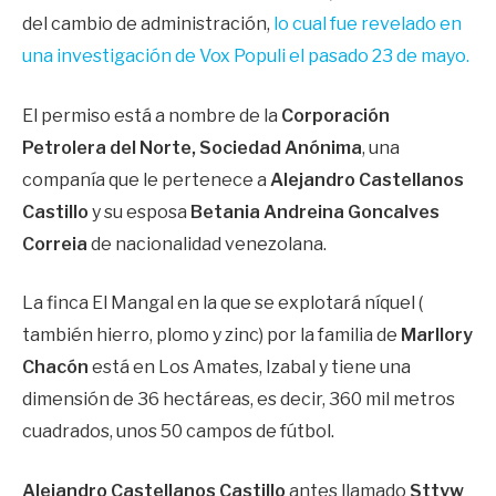
del cambio de administración,
lo cual fue revelado en
una investigación de Vox Populi el pasado 23 de mayo.
El permiso está a nombre de la
Corporación
Petrolera del Norte, Sociedad Anónima
, una
companía que le pertenece a
Alejandro Castellanos
Castillo
y su esposa
Betania Andreina Goncalves
Correia
de nacionalidad venezolana.
La finca El Mangal en la que se explotará níquel (
también hierro, plomo y zinc) por la familia de
Marllory
Chacón
está en Los Amates, Izabal y tiene una
dimensión de 36 hectáreas, es decir, 360 mil metros
cuadrados, unos 50 campos de fútbol.
Alejandro Castellanos Castillo
antes llamado
Sttyw