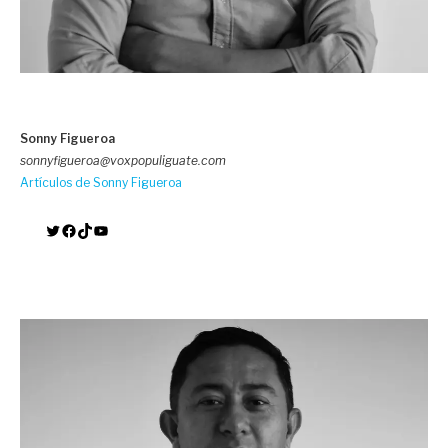
Sonny Figueroa
sonnyfigueroa@voxpopuliguate.com
Artículos de Sonny Figueroa
Twitter
Facebook
TikTok
YouTube