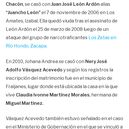
Chacón
, se casó con
Juan José León Ardón
alias
“Juancho León”
el 7 de noviembre de 2006 en Los
Amates, Izabal. Ella quedó viuda tras el asesinato de
León Ardón el 25 de marzo de 2008 luego de un
ataque del grupo de narcotraficantes
Los Zetas en
Río Hondo, Zacapa.
En 2010, Johana Andrea se casó con
Nery José
Adolfo Vásquez Acevedo
y según los registros la
inscripción del matrimonio fue en el municipio de
Fraijanes, lugar donde está ubicada la casa en la que
vive
Claudia Ivonne Martínez Morales
, hermana de
Miguel Martinez.
Vásquez Acevedo también estuvo señalado en el caso
en el Ministerio de Gobernación en el que se vinculó a