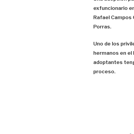
exfuncionario e
Rafael Campos O
Porras.
Uno de los privi
hermanos en el 
adoptantes teng
proceso.