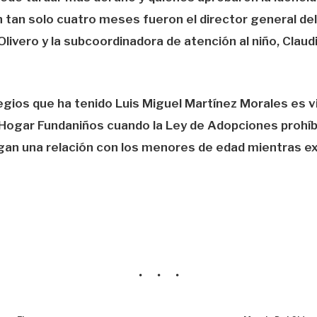
n tan solo cuatro meses fueron el director general de
livero y la subcoordinadora de atención al niño, Clau
legios que ha tenido Luis Miguel Martínez Morales es vi
Hogar Fundaniños cuando la Ley de Adopciones prohíb
an una relación con los menores de edad mientras ex