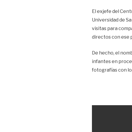
El exjefe del Cen
Universidad de San
visitas para comp
directos con ese 
De hecho, el nomb
infantes en proce
fotografías con lo