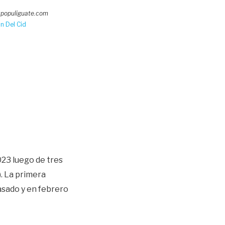
populiguate.com
n Del Cid
23 luego de tres
. La primera
asado y en febrero