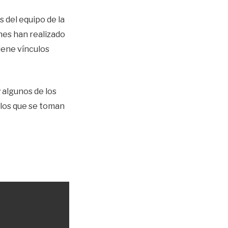
 del equipo de la
enes han realizado
iene vínculos
 algunos de los
 los que se toman