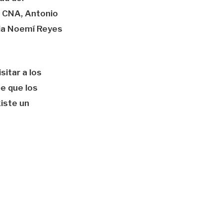
l CNA, Antonio
dia Noemí Reyes
sitar a los
e que los
iste un