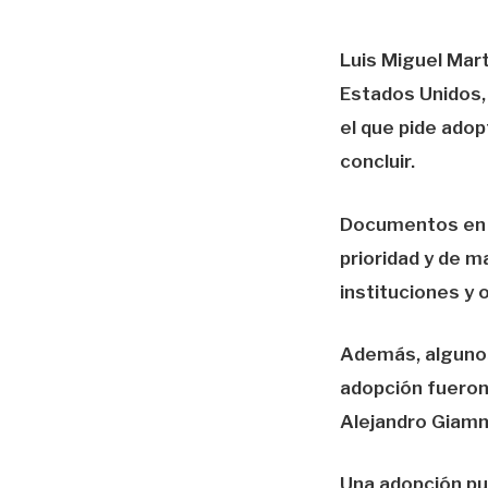
Luis Miguel Mar
Estados Unidos,
el que pide ado
concluir.
Documentos en
prioridad y de m
instituciones y 
Además, algunos
adopción fueron
Alejandro Giamm
Una adopción pu