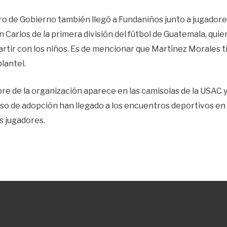
tro de Gobierno también llegó a Fundaniños junto a jugadores
 Carlos de la primera división del fútbol de Guatemala, qui
artir con los niños. Es de mencionar que Martínez Morales t
plantel.
re de la organización aparece en las camisolas de la USAC y
so de adopción han llegado a los encuentros deportivos en
s jugadores.