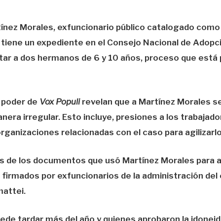
tínez Morales, exfuncionario público catalogado como
 tiene un expediente en el Consejo Nacional de Adopc
ptar a dos hermanos de 6 y 10 años, proceso que está
 poder de
Vox Populi
revelan que a Martínez Morales se
anera irregular. Esto incluye, presiones a los trabajado
organizaciones relacionadas con el caso para agilizarlo
 de los documentos que usó Martínez Morales para apl
 firmados por exfuncionarios de la administración del
attei.
ede tardar más del año y quienes aprobaron la idoneid