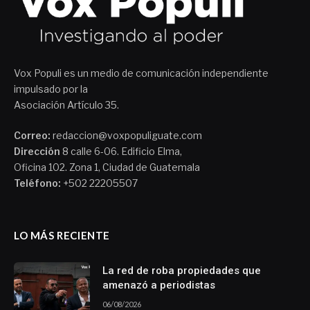
Vox Populi es un medio de comunicación independiente
impulsado por la
Asociación Artículo 35.
Correo:
redaccion@voxpopuliguate.com
Dirección
8 calle 6-06. Edificio Elma,
Oficina 102. Zona 1, Ciudad de Guatemala
Teléfono:
+502 22205507
LO MÁS RECIENTE
La red de roba propiedades que
amenazó a periodistas
06/08/2026