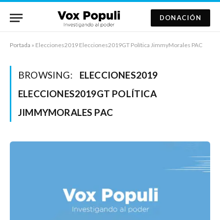
DONACIÓN
Portada
»
Elecciones2019 Elecciones2019GT Política JimmyMorales PAC
BROWSING:
ELECCIONES2019
ELECCIONES2019GT POLÍTICA
JIMMYMORALES PAC