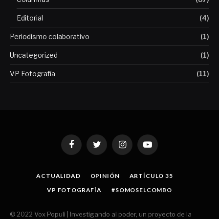
Editorial
(4)
Periodismo colaborativo
(1)
Uncategorized
(1)
VP Fotografía
(11)
Facebook
Twitter
Instagram
YouTube
ACTUALIDAD
OPINIÓN
ARTÍCULO 35
VP FOTOGRAFÍA
#SOMOSELCOMBO
© 2022 Vox Populi | Investigando al poder, un proyecto de la