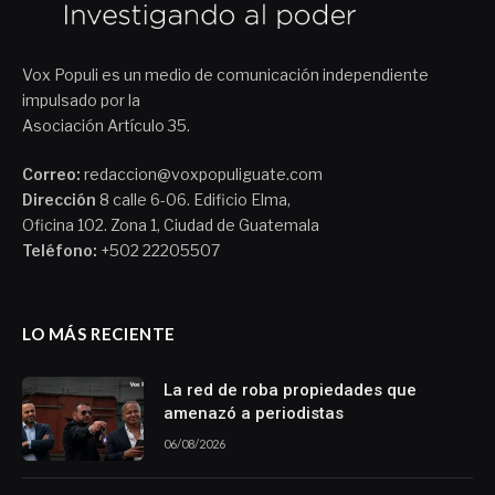
Vox Populi es un medio de comunicación independiente
impulsado por la
Asociación Artículo 35.
Correo:
redaccion@voxpopuliguate.com
Dirección
8 calle 6-06. Edificio Elma,
Oficina 102. Zona 1, Ciudad de Guatemala
Teléfono:
+502 22205507
LO MÁS RECIENTE
La red de roba propiedades que
amenazó a periodistas
06/08/2026