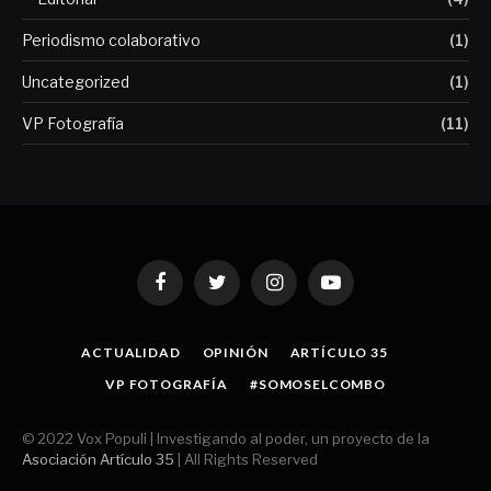
Periodismo colaborativo
(1)
Uncategorized
(1)
VP Fotografía
(11)
Facebook
Twitter
Instagram
YouTube
ACTUALIDAD
OPINIÓN
ARTÍCULO 35
VP FOTOGRAFÍA
#SOMOSELCOMBO
© 2022 Vox Populi | Investigando al poder, un proyecto de la
Asociación Artículo 35
| All Rights Reserved