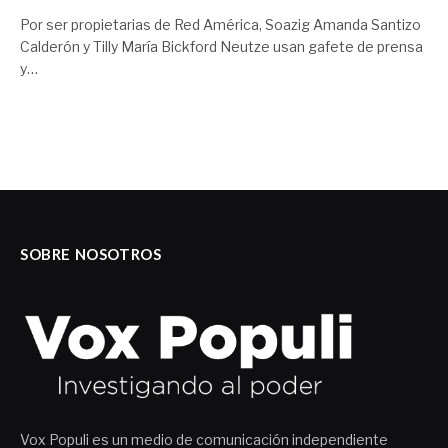
Por ser propietarias de Red América, Soazig Amanda Santizo
Calderón y Tilly María Bickford Neutze usan gafete de prensa
y…
SOBRE NOSOTROS
Vox Populi es un medio de comunicación independiente