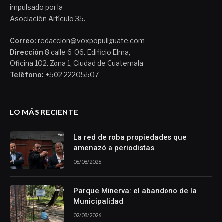
impulsado por la
Asociación Artículo 35.
Correo:
redaccion@voxpopuliguate.com
Dirección
8 calle 6-06. Edificio Elma,
Oficina 102. Zona 1, Ciudad de Guatemala
Teléfono:
+502 22205507
LO MÁS RECIENTE
La red de roba propiedades que
amenazó a periodistas
06/08/2026
Parque Minerva: el abandono de la
Municipalidad
02/08/2026