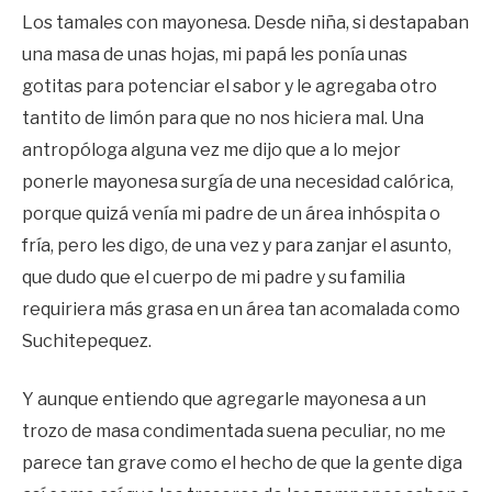
Los tamales con mayonesa. Desde niña, si destapaban
una masa de unas hojas, mi papá les ponía unas
gotitas para potenciar el sabor y le agregaba otro
tantito de limón para que no nos hiciera mal. Una
antropóloga alguna vez me dijo que a lo mejor
ponerle mayonesa surgía de una necesidad calórica,
porque quizá venía mi padre de un área inhóspita o
fría, pero les digo, de una vez y para zanjar el asunto,
que dudo que el cuerpo de mi padre y su familia
requiriera más grasa en un área tan acomalada como
Suchitepequez.
Y aunque entiendo que agregarle mayonesa a un
trozo de masa condimentada suena peculiar, no me
parece tan grave como el hecho de que la gente diga