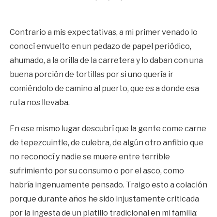
Contrario a mis expectativas, a mi primer venado lo
conocí envuelto en un pedazo de papel periódico,
ahumado, a la orilla de la carretera y lo daban con una
buena porción de tortillas por si uno quería ir
comiéndolo de camino al puerto, que es a donde esa
ruta nos llevaba.
En ese mismo lugar descubrí que la gente come carne
de tepezcuintle, de culebra, de algún otro anfibio que
no reconocí y nadie se muere entre terrible
sufrimiento por su consumo o por el asco, como
habría ingenuamente pensado. Traigo esto a colación
porque durante años he sido injustamente criticada
por la ingesta de un platillo tradicional en mi familia: