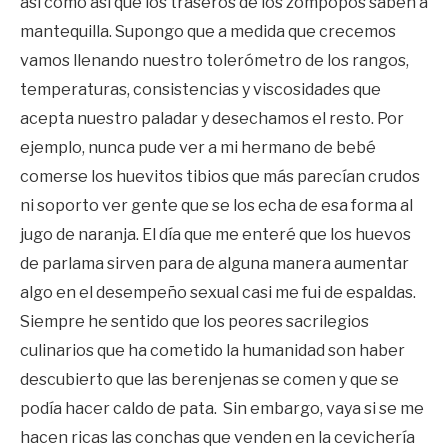
así como así que los traseros de los zompopos saben a
mantequilla. Supongo que a medida que crecemos
vamos llenando nuestro tolerómetro de los rangos,
temperaturas, consistencias y viscosidades que
acepta nuestro paladar y desechamos el resto. Por
ejemplo, nunca pude ver a mi hermano de bebé
comerse los huevitos tibios que más parecían crudos
ni soporto ver gente que se los echa de esa forma al
jugo de naranja. El día que me enteré que los huevos
de parlama sirven para de alguna manera aumentar
algo en el desempeño sexual casi me fui de espaldas.
Siempre he sentido que los peores sacrilegios
culinarios que ha cometido la humanidad son haber
descubierto que las berenjenas se comen y que se
podía hacer caldo de pata. Sin embargo, vaya si se me
hacen ricas las conchas que venden en la cevichería