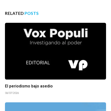
RELATED
POSTS
El periodismo bajo asedio
06/07/2026