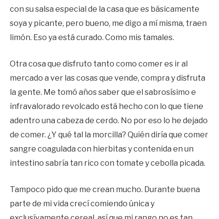
con su salsa especial de la casa que es básicamente
soya y picante, pero bueno, me digo a mí misma, traen
limón. Eso ya está curado. Como mis tamales.
Otra cosa que disfruto tanto como comer es ir al
mercado a ver las cosas que vende, compra y disfruta
la gente. Me tomó años saber que el sabrosísimo e
infravalorado revolcado está hecho con lo que tiene
adentro una cabeza de cerdo. No por eso lo he dejado
de comer. ¿Y qué tal la morcilla? Quién diría que comer
sangre coagulada con hierbitas y contenida en un
intestino sabría tan rico con tomate y cebolla picada.
Tampoco pido que me crean mucho. Durante buena
parte de mi vida crecí comiendo única y
exclusívamente cereal, así que mi rango no es tan