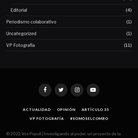
Editorial
(4)
Periodismo colaborativo
(1)
Uncategorized
(1)
VP Fotografía
(11)
Facebook
Twitter
Instagram
YouTube
ACTUALIDAD
OPINIÓN
ARTÍCULO 35
VP FOTOGRAFÍA
#SOMOSELCOMBO
© 2022 Vox Populi | Investigando al poder, un proyecto de la