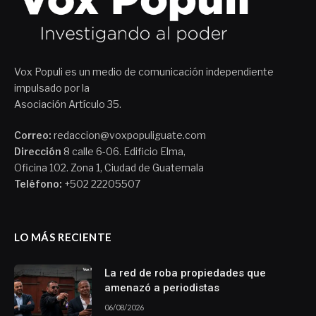
Vox Populi es un medio de comunicación independiente
impulsado por la
Asociación Artículo 35.
Correo:
redaccion@voxpopuliguate.com
Dirección
8 calle 6-06. Edificio Elma,
Oficina 102. Zona 1, Ciudad de Guatemala
Teléfono:
+502 22205507
LO MÁS RECIENTE
La red de roba propiedades que
amenazó a periodistas
06/08/2026