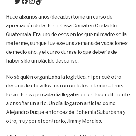
Twitter
Facebook
Instagram
TikTok
Hace algunos años (décadas) tomé un curso de
apreciación del arte en Casa Comal en Ciudad de
Guatemala. Era uno de esos en los que mi madre solía
meterme, aunque tuviese una semana de vacaciones
de medio año, y el curso durase lo que debería de
haber sido un plácido descanso.
No sé quién organizaba la logística, ni por qué otra
decena de chavillos fueron orillados a tomar el curso,
lo cierto es que cada día llegaba un profesor diferente
a enseñar un arte. Un día llegaron artistas como
Alejandro Duque entonces de Bohemia Suburbana y
otro, muy por el contrario, Jimmy Morales.