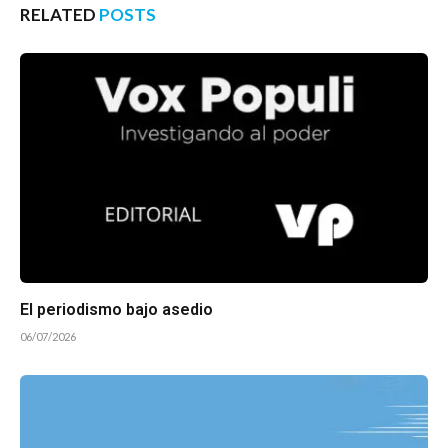
RELATED
POSTS
El periodismo bajo asedio
06/07/2026