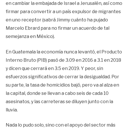
en cambiar la embajada de Israel a Jerusalén, así como
firmar para convertir a un país expulsor de migrantes
en uno receptor (sabrá Jimmy cuánto ha pujado
Marcelo Ebrard para no firmar un acuerdo de tal
semejanza en México).
En Guatemala la economía nunca levantó, el Producto
Interno Bruto (PIB) pasó de 3.09 en 2016 a 3.1 en 2018
y dicen que cerrará en 3.5 en 2019. Y peor, sin
esfuerzos significativos de cerrar la desigualdad. Por
su parte, la tasa de homicidios bajó, pero va al alza en
la capital, donde se llevan a cabo seis de cada 10
asesinatos, y las carreteras se diluyen junto con la
lluvia.
Nada lo pudo solo, sino con el apoyo del sector más