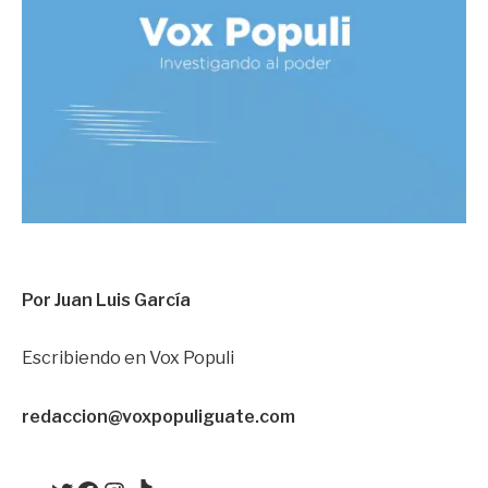
Por Juan Luis García
Escribiendo en Vox Populi
redacci
on@voxpopuliguate.com