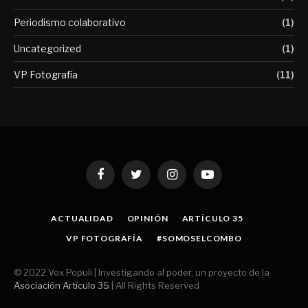
Periodismo colaborativo
(1)
Uncategorized
(1)
VP Fotografía
(11)
Facebook
Twitter
Instagram
YouTube
ACTUALIDAD
OPINIÓN
ARTÍCULO 35
VP FOTOGRAFÍA
#SOMOSELCOMBO
© 2022 Vox Populi | Investigando al poder, un proyecto de la
Asociación Artículo 35
| All Rights Reserved