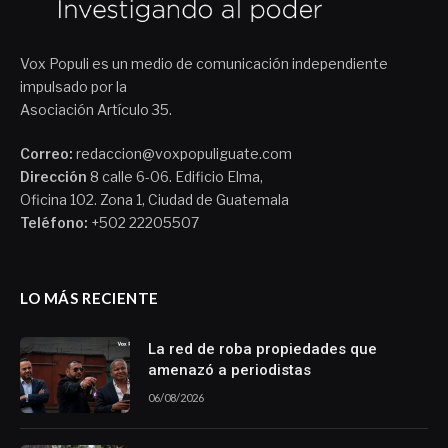
Vox Populi es un medio de comunicación independiente
impulsado por la
Asociación Artículo 35.
Correo:
redaccion@voxpopuliguate.com
Dirección
8 calle 6-06. Edificio Elma,
Oficina 102. Zona 1, Ciudad de Guatemala
Teléfono:
+502 22205507
LO MÁS RECIENTE
La red de roba propiedades que
amenazó a periodistas
06/08/2026