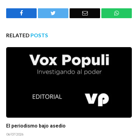
Facebook
Twitter
Email
WhatsA
RELATED
POSTS
El periodismo bajo asedio
06/07/2026