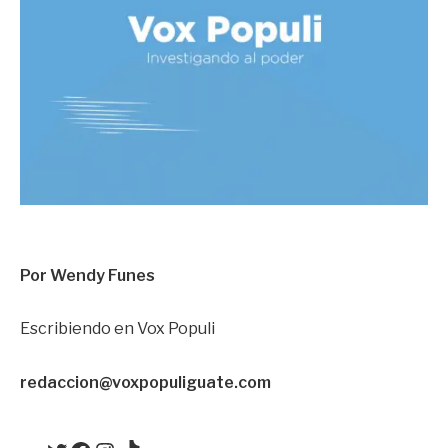
Por Wendy Funes
Escribiendo en Vox Populi
redacci
on@voxpopuliguate.com