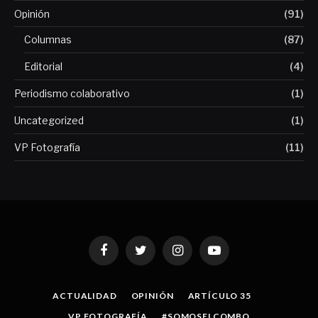
Opinión
(91)
Columnas
(87)
Editorial
(4)
Periodismo colaborativo
(1)
Uncategorized
(1)
VP Fotografía
(11)
Facebook
Twitter
Instagram
YouTube
ACTUALIDAD
OPINIÓN
ARTÍCULO 35
VP FOTOGRAFÍA
#SOMOSELCOMBO