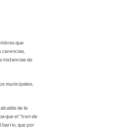
dumbres que
s carencias,
s instancias de
os municipales,
alcalde de la
ba que el “tren de
l barrio, que por