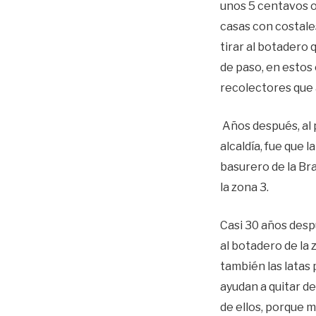
unos 5 centavos o
casas con costales
tirar al botadero 
de paso, en estos 
recolectores que 
Años después, al 
alcaldía, fue que 
basurero de la Br
la zona 3.
Casi 30 años desp
al botadero de la
también las latas 
ayudan a quitar d
de ellos, porque mi