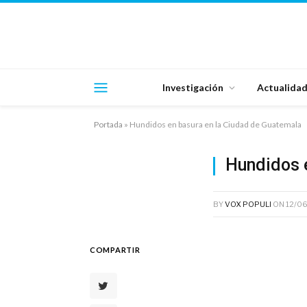
Investigación
Actualida
Portada
»
Hundidos en basura en la Ciudad de Guatemala
Hundidos 
BY
VOX POPULI
ON
12/0
COMPARTIR