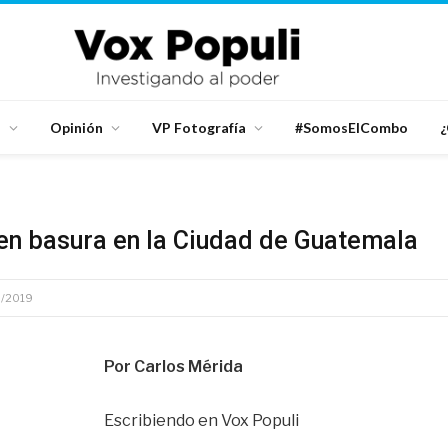
d
Opinión
VP Fotografía
#SomosElCombo
¿
en basura en la Ciudad de Guatemala
6/2019
Por Carlos Mérida
Escribiendo en Vox Populi