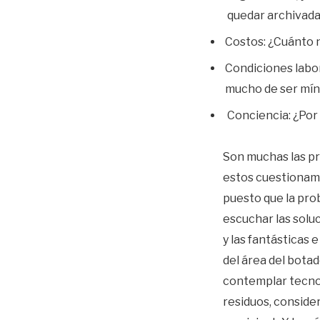
quedar archivada
Costos: ¿Cuánto 
Condiciones labor
mucho de ser mín
Conciencia: ¿Por 
Son muchas las pr
estos cuestionami
puesto que la pro
escuchar las solu
y las fantásticas e
del área del bota
contemplar tecnol
residuos, considera