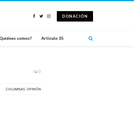
DONACIÓN
Facebook
Twitter
Instagram
Quiénes somos?
Artículo 35
0
COLUMNAS
,
OPINIÓN