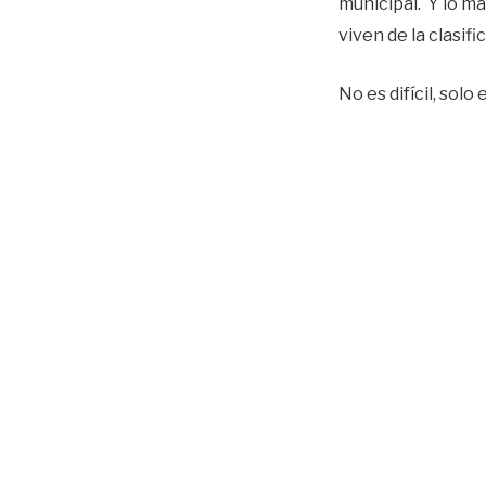
municipal. Y lo m
viven de la clasif
No es difícil, solo