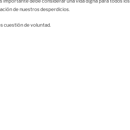
ás importante debe considerar una vida digna para todos los
icación de nuestros desperdicios.
 es cuestión de voluntad.