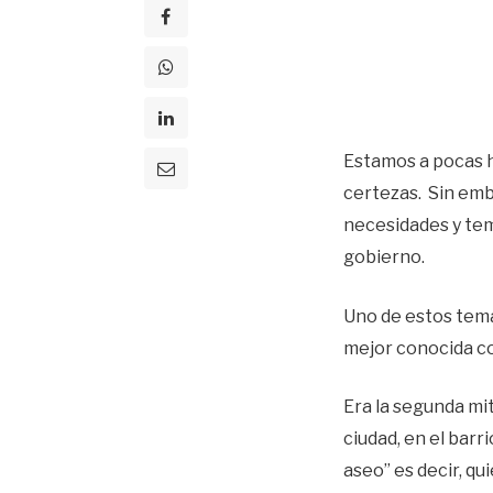
Estamos a pocas h
certezas. Sin emb
necesidades y tem
gobierno.
Uno de estos tema
mejor conocida c
Era la segunda mit
ciudad, en el barr
aseo” es decir, qu