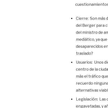
cuestionamientos 
Cierre: Son más d
del Berger para c
del ministro de a
mediático, ya que
desaparecidos en 
traslado?
Usuarios: Unos di
centro de la ciud
más el tráfico qu
recuerdo ninguna 
alternativas viabl
Legislación: Las 
engavetadas, y a