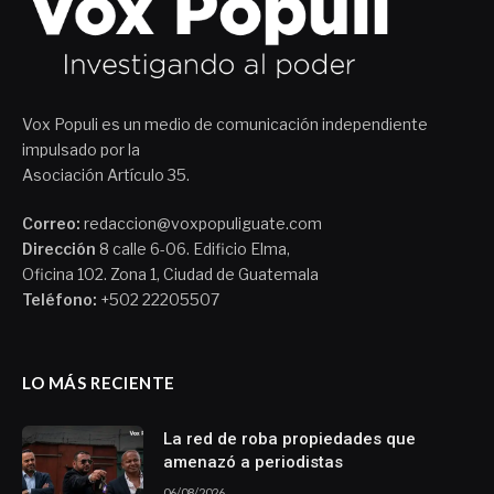
Vox Populi es un medio de comunicación independiente
impulsado por la
Asociación Artículo 35.
Correo:
redaccion@voxpopuliguate.com
Dirección
8 calle 6-06. Edificio Elma,
Oficina 102. Zona 1, Ciudad de Guatemala
Teléfono:
+502 22205507
LO MÁS RECIENTE
La red de roba propiedades que
amenazó a periodistas
06/08/2026