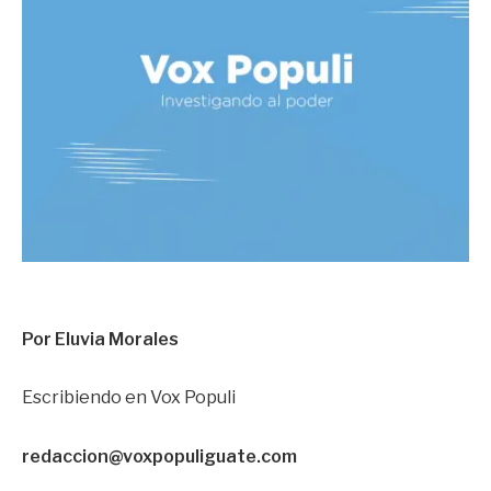
Por Eluvia Morales
Escribiendo en Vox Populi
redacci
on@voxpopuliguate.com