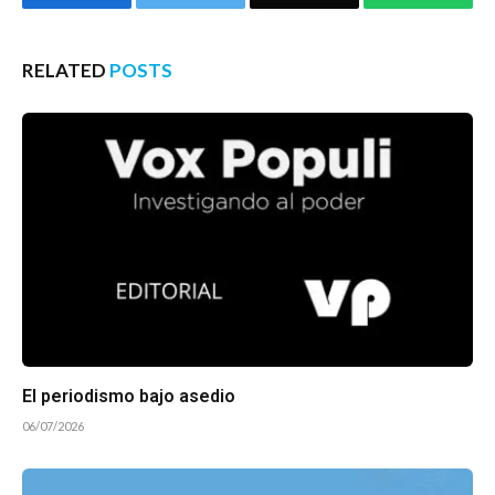
RELATED
POSTS
El periodismo bajo asedio
06/07/2026