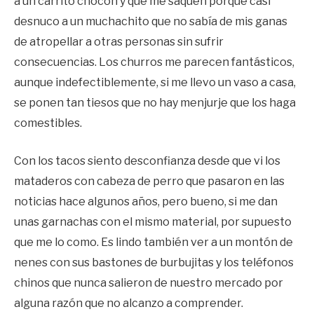
a un carrito chocón y que me saquen porque casi
desnuco a un muchachito que no sabía de mis ganas
de atropellar a otras personas sin sufrir
consecuencias. Los churros me parecen fantásticos,
aunque indefectiblemente, si me llevo un vaso a casa,
se ponen tan tiesos que no hay menjurje que los haga
comestibles.
Con los tacos siento desconfianza desde que vi los
mataderos con cabeza de perro que pasaron en las
noticias hace algunos años, pero bueno, si me dan
unas garnachas con el mismo material, por supuesto
que me lo como. Es lindo también ver a un montón de
nenes con sus bastones de burbujitas y los teléfonos
chinos que nunca salieron de nuestro mercado por
alguna razón que no alcanzo a comprender.