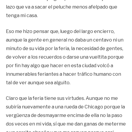
lazo que va a sacar el peluche menos afelpado que
tenga mi casa.
Eso me hizo pensar que, luego del largo encierro,
aunque la gente en general no daba un centavo ni un
minuto de su vida por la feria, la necesidad de gentes,
de volver a los recuerdos o darse una vueltita porque
por fin hay algo que hacer en esta ciudad volcó a
innumerables feriantes a hacer tráfico humano con
tal de ver aunque sea alguito.
Claro que la feria tiene sus virtudes. Aunque no me
subiría nuevamente a una rueda de Chicago porque la
vergüenza de desmayarme encima de ella no la paso
dos veces en mi vida, sí que me dan ganas de meterme