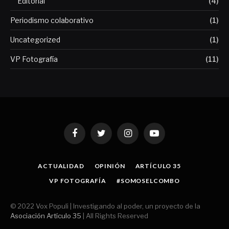
Editorial
(4)
Periodismo colaborativo
(1)
Uncategorized
(1)
VP Fotografía
(11)
Facebook
Twitter
Instagram
YouTube
ACTUALIDAD
OPINIÓN
ARTÍCULO 35
VP FOTOGRAFÍA
#SOMOSELCOMBO
© 2022 Vox Populi | Investigando al poder, un proyecto de la
Asociación Artículo 35
| All Rights Reserved