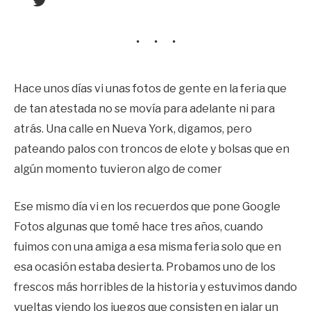
Hace unos días vi unas fotos de gente en la feria que
de tan atestada no se movía para adelante ni para
atrás. Una calle en Nueva York, digamos, pero
pateando palos con troncos de elote y bolsas que en
algún momento tuvieron algo de comer
Ese mismo día vi en los recuerdos que pone Google
Fotos algunas que tomé hace tres años, cuando
fuimos con una amiga a esa misma feria solo que en
esa ocasión estaba desierta. Probamos uno de los
frescos más horribles de la historia y estuvimos dando
vueltas viendo los juegos que consisten en jalar un