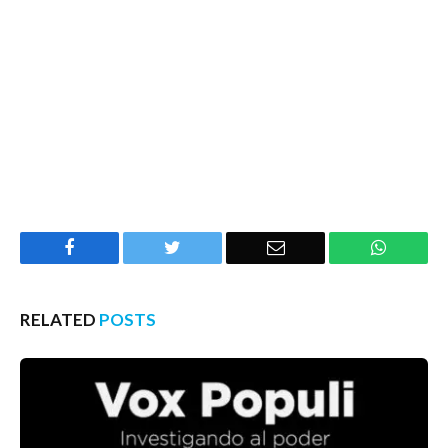
Facebook
Twitter
Email
WhatsA
RELATED
POSTS