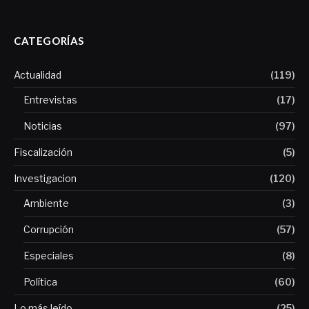
CATEGORÍAS
Actualidad
(119)
Entrevistas
(17)
Noticias
(97)
Fiscalización
(5)
Investigacion
(120)
Ambiente
(3)
Corrupción
(57)
Especiales
(8)
Política
(60)
Lo más leído
(25)