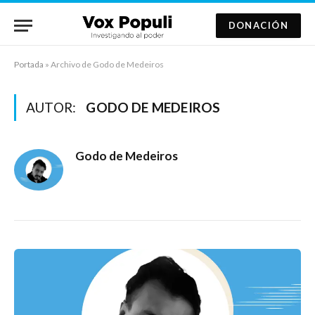
DONACIÓN
Portada
»
Archivo de Godo de Medeiros
AUTOR:
GODO DE MEDEIROS
Godo de Medeiros