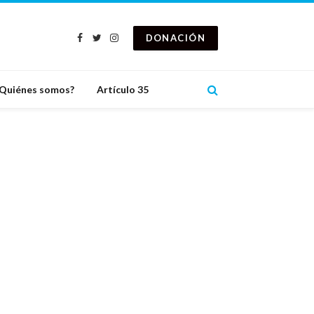
DONACIÓN
Facebook
Twitter
Instagram
Quiénes somos?
Artículo 35