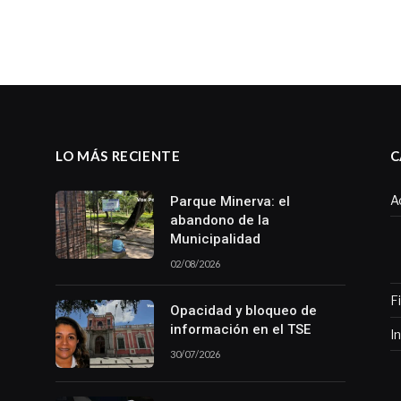
LO MÁS RECIENTE
C
A
Parque Minerva: el
abandono de la
Municipalidad
02/08/2026
F
Opacidad y bloqueo de
información en el TSE
I
30/07/2026