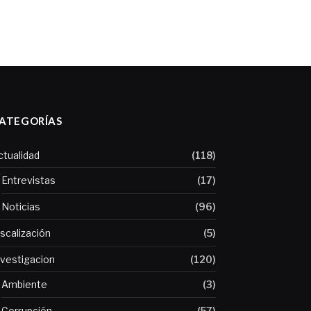
ATEGORÍAS
ctualidad
(118)
Entrevistas
(17)
Noticias
(96)
iscalización
(5)
nvestigacion
(120)
Ambiente
(3)
Corrupción
(57)