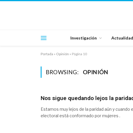
Investigación
Actualida
Portada
»
Opinión
»
Página 10
BROWSING:
OPINIÓN
Nos sigue quedando lejos la paridad
Estamos muy lejos de la paridad aún y cuando e
electoral está conformado por mujeres .