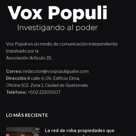
Vox Populi es un medio de comunicación independiente
impulsado por la
Asociación Artículo 35.
Correo:
redaccion@voxpopuliguate.com
Dirección
8 calle 6-06. Edificio Elma,
Oficina 102. Zona 1, Ciudad de Guatemala
Teléfono:
+502 22205507
LO MÁS RECIENTE
La red de roba propiedades que