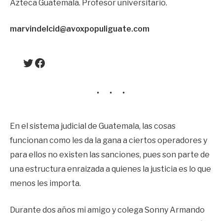
Azteca Guatemala. Profesor universitario.
marvindelcid@avoxpopuliguate.com
Twitter
Facebook
En el sistema judicial de Guatemala, las cosas
funcionan como les da la gana a ciertos operadores y
para ellos no existen las sanciones, pues son parte de
una estructura enraizada a quienes la justicia es lo que
menos les importa.
Durante dos años mi amigo y colega Sonny Armando