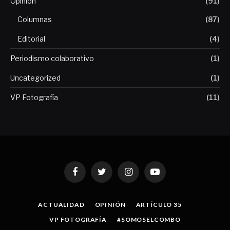
Opinión
(91)
Columnas
(87)
Editorial
(4)
Periodismo colaborativo
(1)
Uncategorized
(1)
VP Fotografía
(11)
Facebook
Twitter
Instagram
YouTube
ACTUALIDAD
OPINIÓN
ARTÍCULO 35
VP FOTOGRAFÍA
#SOMOSELCOMBO