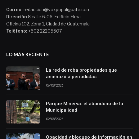
Correo:
redaccion@voxpopuliguate.com
Dirección
8 calle 6-06. Edificio Elma,
Oficina 102. Zona 1, Ciudad de Guatemala
Teléfono:
+502 22205507
LO MÁS RECIENTE
La red de roba propiedades que
amenazó a periodistas
06/08/2026
Parque Minerva: el abandono de la
Municipalidad
02/08/2026
Opacidad y bloqueo de información en