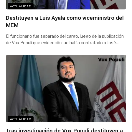
ACTUALIDAD
Destituyen a Luis Ayala como viceministro del
MEM
El funcionario fue separado del cargo, luego de la publicación
de Vox Populi que evidenció que había contratado a José…
ACTUALIDAD
Tras investigación de Vox Populi destituyen a